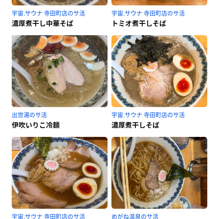
宇宙.サウナ 寺田町店のサ活
宇宙.サウナ 寺田町店のサ活
濃厚煮干し中華そば
トミオ煮干しそば
出世湯のサ活
宇宙.サウナ 寺田町店のサ活
伊吹いりこ冷麺
濃厚煮干しそば
宇宙.サウナ 寺田町店のサ活
めがね温泉のサ活