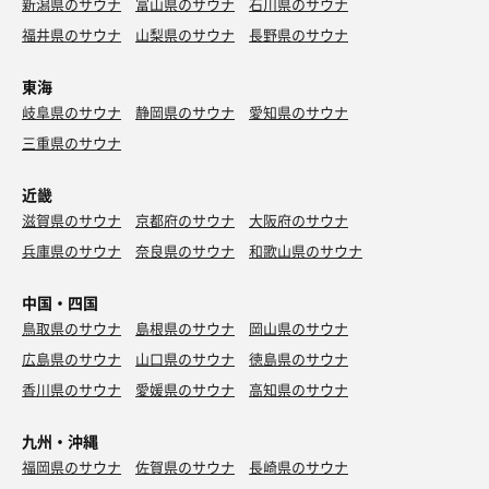
新潟県のサウナ
富山県のサウナ
石川県のサウナ
福井県のサウナ
山梨県のサウナ
長野県のサウナ
東海
岐阜県のサウナ
静岡県のサウナ
愛知県のサウナ
三重県のサウナ
近畿
滋賀県のサウナ
京都府のサウナ
大阪府のサウナ
兵庫県のサウナ
奈良県のサウナ
和歌山県のサウナ
中国・四国
鳥取県のサウナ
島根県のサウナ
岡山県のサウナ
広島県のサウナ
山口県のサウナ
徳島県のサウナ
香川県のサウナ
愛媛県のサウナ
高知県のサウナ
九州・沖縄
福岡県のサウナ
佐賀県のサウナ
長崎県のサウナ