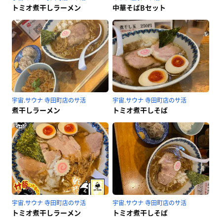
トミオ煮干しラーメン
中華そばBセット
宇宙.サウナ 寺田町店のサ活
宇宙.サウナ 寺田町店のサ活
煮干しラーメン
トミオ煮干しそば
宇宙.サウナ 寺田町店のサ活
宇宙.サウナ 寺田町店のサ活
トミオ煮干しラーメン
トミオ煮干しそば