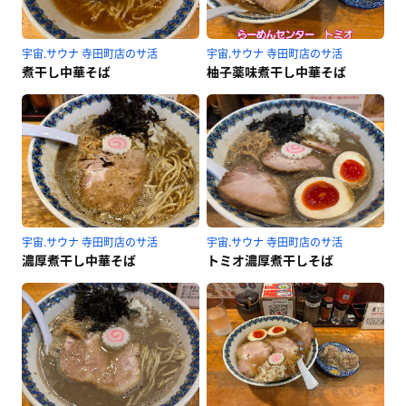
宇宙.サウナ 寺田町店のサ活
宇宙.サウナ 寺田町店のサ活
煮干し中華そば
柚子薬味煮干し中華そば
宇宙.サウナ 寺田町店のサ活
宇宙.サウナ 寺田町店のサ活
濃厚煮干し中華そば
トミオ濃厚煮干しそば