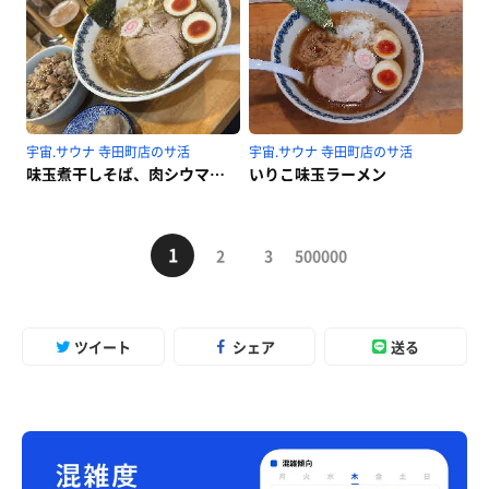
宇宙.サウナ 寺田町店のサ活
宇宙.サウナ 寺田町店のサ活
味玉煮干しそば、肉シウマイ、チャーシューごはん、煮干し玉ハーフ、瓶ビール
いりこ味玉ラーメン
1
2
3
500000
ツイート
シェア
送る