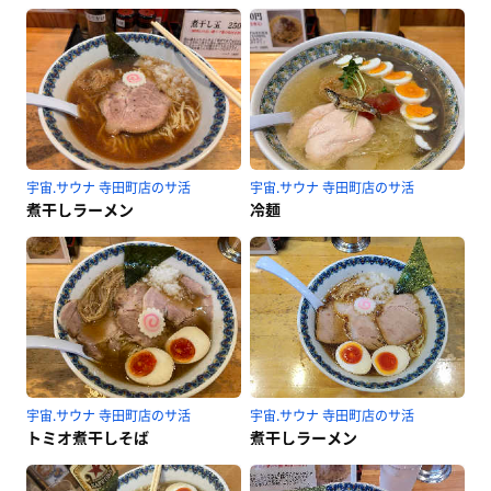
宇宙.サウナ 寺田町店のサ活
宇宙.サウナ 寺田町店のサ活
煮干しラーメン
冷麺
宇宙.サウナ 寺田町店のサ活
宇宙.サウナ 寺田町店のサ活
トミオ煮干しそば
煮干しラーメン