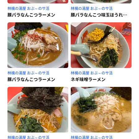
林檎の湯屋 おぶ～のサ活
林檎の湯屋 おぶ～のサ活
豚バラなんこつラーメン
豚バラなんこつ味玉ほうれん草
林檎の湯屋 おぶ～のサ活
林檎の湯屋 おぶ～のサ活
豚バラなんこつラーメン
ネギ味噌ラーメン
林檎の湯屋 おぶ～のサ活
林檎の湯屋 おぶ～のサ活