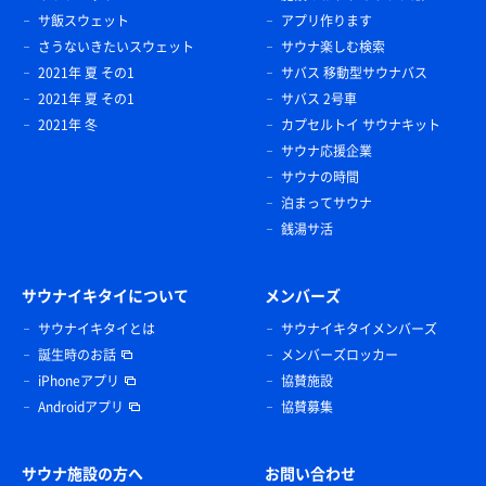
サ飯スウェット
アプリ作ります
さうないきたいスウェット
サウナ楽しむ検索
2021年 夏 その1
サバス 移動型サウナバス
2021年 夏 その1
サバス 2号車
2021年 冬
カプセルトイ サウナキット
サウナ応援企業
サウナの時間
泊まってサウナ
銭湯サ活
サウナイキタイについて
メンバーズ
サウナイキタイとは
サウナイキタイメンバーズ
誕生時のお話
メンバーズロッカー
iPhoneアプリ
協賛施設
Androidアプリ
協賛募集
サウナ施設の方へ
お問い合わせ