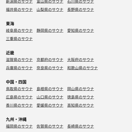
新潟県のサウナ
富山県のサウナ
石川県のサウナ
福井県のサウナ
山梨県のサウナ
長野県のサウナ
東海
岐阜県のサウナ
静岡県のサウナ
愛知県のサウナ
三重県のサウナ
近畿
滋賀県のサウナ
京都府のサウナ
大阪府のサウナ
兵庫県のサウナ
奈良県のサウナ
和歌山県のサウナ
中国・四国
鳥取県のサウナ
島根県のサウナ
岡山県のサウナ
広島県のサウナ
山口県のサウナ
徳島県のサウナ
香川県のサウナ
愛媛県のサウナ
高知県のサウナ
九州・沖縄
福岡県のサウナ
佐賀県のサウナ
長崎県のサウナ