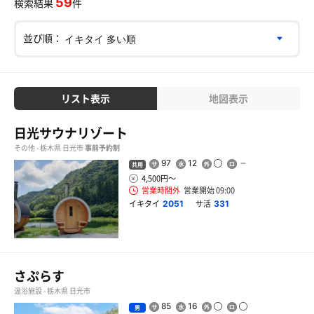
59
検索結果
件
並び順：
リスト表示
地図表示
日光サウナリゾート
その他 - 栃木県 日光市
事前予約制
97
12
共用
4,500円〜
営業時間外
営業開始 09:00
イキタイ
サ活
2051
331
さぷらす
温浴施設 - 栃木県 日光市
85
16
男