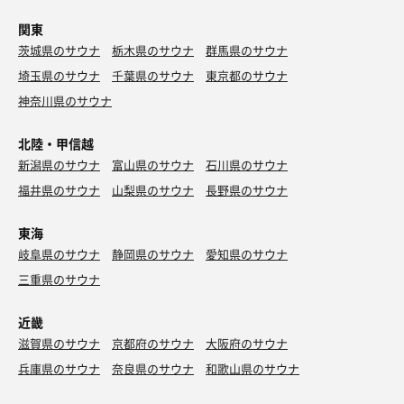
関東
茨城県のサウナ
栃木県のサウナ
群馬県のサウナ
埼玉県のサウナ
千葉県のサウナ
東京都のサウナ
神奈川県のサウナ
北陸・甲信越
新潟県のサウナ
富山県のサウナ
石川県のサウナ
福井県のサウナ
山梨県のサウナ
長野県のサウナ
東海
岐阜県のサウナ
静岡県のサウナ
愛知県のサウナ
三重県のサウナ
近畿
滋賀県のサウナ
京都府のサウナ
大阪府のサウナ
兵庫県のサウナ
奈良県のサウナ
和歌山県のサウナ