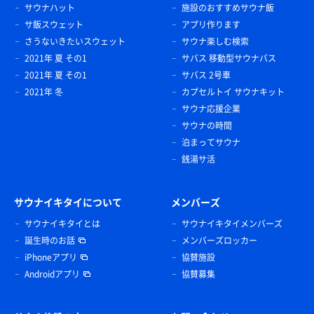
サウナハット
施設のおすすめサウナ飯
サ飯スウェット
アプリ作ります
さうないきたいスウェット
サウナ楽しむ検索
2021年 夏 その1
サバス 移動型サウナバス
2021年 夏 その1
サバス 2号車
2021年 冬
カプセルトイ サウナキット
サウナ応援企業
サウナの時間
泊まってサウナ
銭湯サ活
サウナイキタイについて
メンバーズ
サウナイキタイとは
サウナイキタイメンバーズ
誕生時のお話
メンバーズロッカー
iPhoneアプリ
協賛施設
Androidアプリ
協賛募集