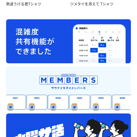
熱波うける君Tシャツ
ツメタイを添えて Tシャツ