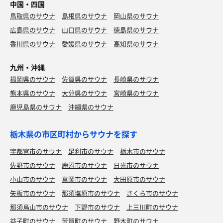
中国・四国
鳥取県のサウナ
島根県のサウナ
岡山県のサウナ
広島県のサウナ
山口県のサウナ
徳島県のサウナ
香川県のサウナ
愛媛県のサウナ
高知県のサウナ
九州・沖縄
福岡県のサウナ
佐賀県のサウナ
長崎県のサウナ
熊本県のサウナ
大分県のサウナ
宮崎県のサウナ
鹿児島県のサウナ
沖縄県のサウナ
栃木県の市区町村からサウナを探す
宇都宮市のサウナ
足利市のサウナ
栃木市のサウナ
佐野市のサウナ
鹿沼市のサウナ
日光市のサウナ
小山市のサウナ
真岡市のサウナ
大田原市のサウナ
矢板市のサウナ
那須塩原市のサウナ
さくら市のサウナ
那須烏山市のサウナ
下野市のサウナ
上三川町のサウナ
益子町のサウナ
芳賀町のサウナ
野木町のサウナ