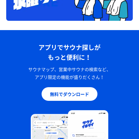
アプリでサウナ探しが
もっと便利に！
サウナマップ、営業中サウナの検索など、
アプリ限定の機能が盛りだくさん！
無料でダウンロード