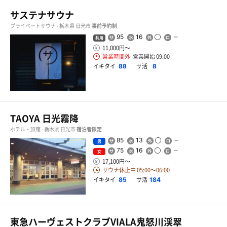
サステナサウナ
プライベートサウナ - 栃木県 日光市
事前予約制
95
16
共用
11,000円〜
営業時間外
営業開始 09:00
イキタイ
サ活
88
8
TAOYA 日光霧降
ホテル・旅館 - 栃木県 日光市
宿泊者限定
85
13
男
75
16
女
17,100円〜
サウナ休止中 05:00〜06:00
イキタイ
サ活
85
184
東急ハーヴェストクラブVIALA鬼怒川渓翠