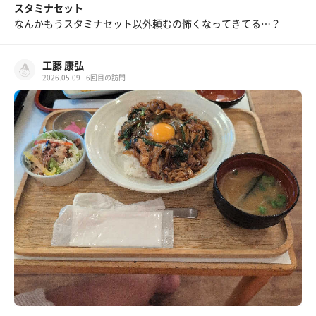
スタミナセット
なんかもうスタミナセット以外頼むの怖くなってきてる…？
工藤 康弘
2026.05.09
6回目の訪問