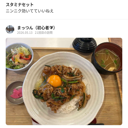
スタミナセット
ニンニク効いてていいねえ
まっつん（初心者🔰）
2026.05.13
21回目の訪問