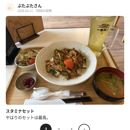
ぶたぶたさん
2026.04.11
7回目の訪問
スタミナセット
やはりのセットは最高。
1
2
3