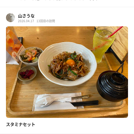
山さうな
2026.04.17
13回目の訪問
スタミナセット