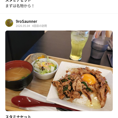
まずは名物から！
9roSaunner
2026.05.04
4回目の訪問
スタミナセット