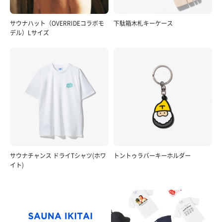
サウナハット（OVERRIDEコラボモ
下駄箱木札キーケース
デル）Lサイズ
サウナチャンス ドライTシャツ(ホワ
トントゥラバーキーホルダー
イト)