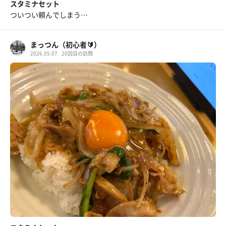
スタミナセット
ついつい頼んでしまう…
まっつん（初心者🔰）
2026.05.07
20回目の訪問