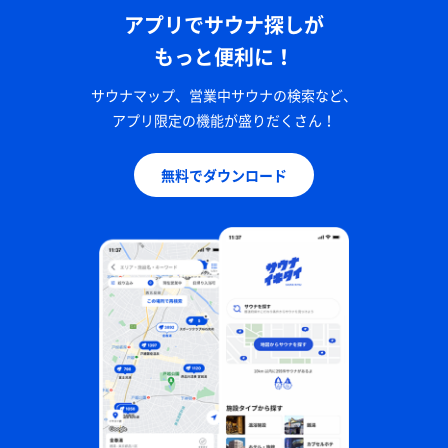
アプリでサウナ探しが
もっと便利に！
サウナマップ、営業中サウナの検索など、
アプリ限定の機能が盛りだくさん！
無料でダウンロード