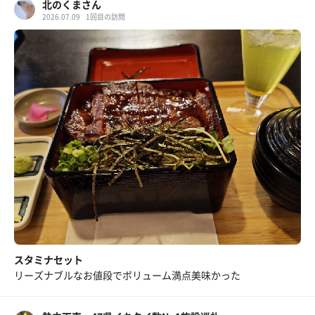
北のくまさん
2026.07.09
1回目の訪問
スタミナセット
リーズナブルなお値段でボリューム満点美味かった