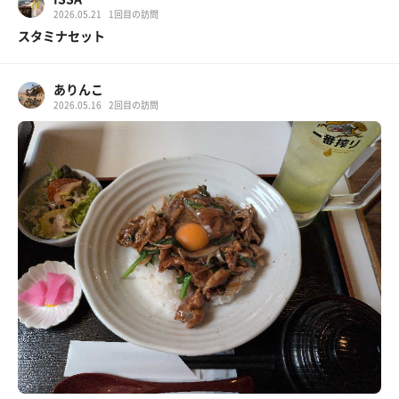
2026.05.21
1回目の訪問
スタミナセット
ありんこ
2026.05.16
2回目の訪問