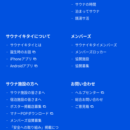
サウナの時間
泊まってサウナ
銭湯サ活
サウナイキタイについて
メンバーズ
サウナイキタイとは
サウナイキタイメンバーズ
誕生時のお話
メンバーズロッカー
iPhoneアプリ
協賛施設
Androidアプリ
協賛募集
サウナ施設の方へ
お問い合わせ
サウナ施設の皆さまへ
ヘルプセンター
宿泊施設の皆さまへ
総合お問い合わせ
ポスター掲載店募集
ご意見箱
マナーPOPダウンロード
メンバーズ協賛募集
「安全への取り組み」掲載につ