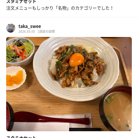
スタミナセット
注文メニューもしっかり「名物」のカテゴリーでした！
taka_swee
2026.05.05
1回目の訪問
スタミナセット