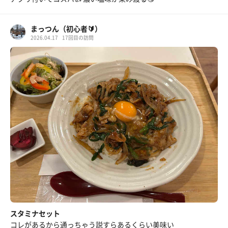
まっつん（初心者🔰）
2026.04.17
17回目の訪問
スタミナセット
コレがあるから通っちゃう説すらあるくらい美味い