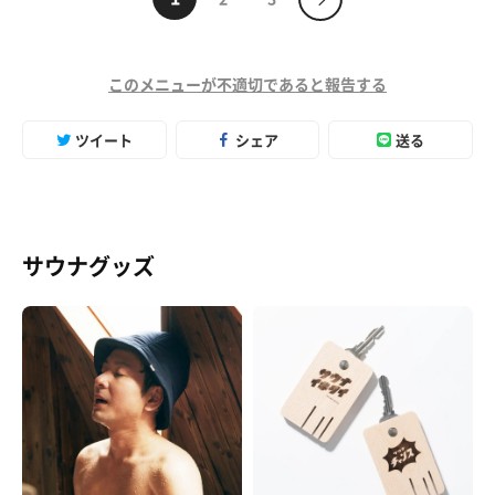
このメニューが不適切であると報告する
ツイート
シェア
送る
サウナグッズ