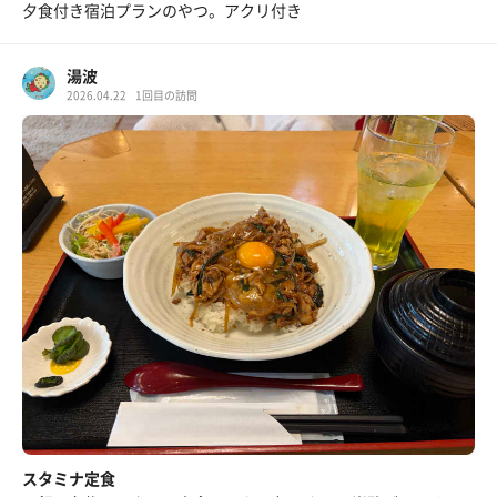
夕食付き宿泊プランのやつ。アクリ付き
湯波
2026.04.22
1回目の訪問
スタミナ定食