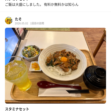
ご飯は大盛にしました。 有料か無料かは知らん
たそ
2026.05.02
1回目の訪問
スタミナセット