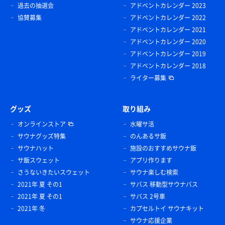
過去の抽選会
アドベントカレンダー 2023
協賛募集
アドベントカレンダー 2022
アドベントカレンダー 2021
アドベントカレンダー 2020
アドベントカレンダー 2019
アドベントカレンダー 2018
ライター募集
グッズ
取り組み
オンラインストア
水曜サ活
サウナグッズ特集
のんあるサ飯
サウナハット
施設のおすすめサウナ飯
サ飯スウェット
アプリ作ります
さうないきたいスウェット
サウナ楽しむ検索
2021年 夏 その1
サバス 移動型サウナバス
2021年 夏 その1
サバス 2号車
2021年 冬
カプセルトイ サウナキット
サウナ応援企業