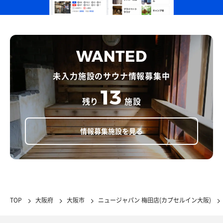
WANTED
未入力施設のサウナ情報募集中
13
残り
施設
情報募集施設を見る
TOP
大阪府
大阪市
ニュージャパン 梅田店(カプセルイン大阪)