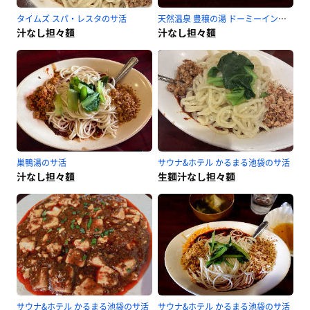
タイムズ スパ・レスタのサ活
天然温泉 豊穣の湯 ドーミーイン池袋のサ活
汁なし担々麺
汁なし担々麺
巣鴨湯のサ活
サウナ&ホテル かるまる池袋のサ活
汁なし担々麺
生麺汁なし担々麺
サウナ&ホテル かるまる池袋のサ活
サウナ&ホテル かるまる池袋のサ活