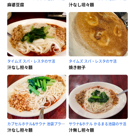
麻婆豆腐
汁なし坦々麺
タイムズ スパ・レスタのサ活
タイムズ スパ・レスタのサ活
汁なし担々麺
焼き餃子
カプセルホテル&サウナ 池袋プラザのサ活
サウナ&ホテル かるまる池袋のサ活
汁なし担々麺
汁無し担々麺