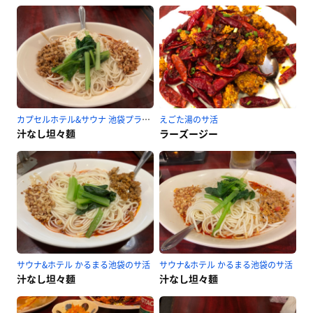
カプセルホテル&サウナ 池袋プラザのサ活
えごた湯のサ活
汁なし坦々麺
ラーズージー
サウナ&ホテル かるまる池袋のサ活
サウナ&ホテル かるまる池袋のサ活
汁なし坦々麺
汁なし坦々麺