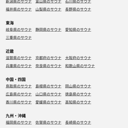
新潟県のサウナ
富山県のサウナ
石川県のサウナ
福井県のサウナ
山梨県のサウナ
長野県のサウナ
東海
岐阜県のサウナ
静岡県のサウナ
愛知県のサウナ
三重県のサウナ
近畿
滋賀県のサウナ
京都府のサウナ
大阪府のサウナ
兵庫県のサウナ
奈良県のサウナ
和歌山県のサウナ
中国・四国
鳥取県のサウナ
島根県のサウナ
岡山県のサウナ
広島県のサウナ
山口県のサウナ
徳島県のサウナ
香川県のサウナ
愛媛県のサウナ
高知県のサウナ
九州・沖縄
福岡県のサウナ
佐賀県のサウナ
長崎県のサウナ