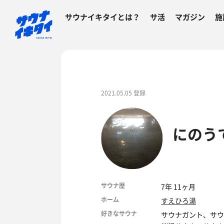
サウナイキタイとは？
サ活
マガジン
施
2021.05.05 登録
にのう
サウナ歴
7年 11ヶ月
ホーム
すえひろ湯
好きなサウナ
サウナガント、サウ