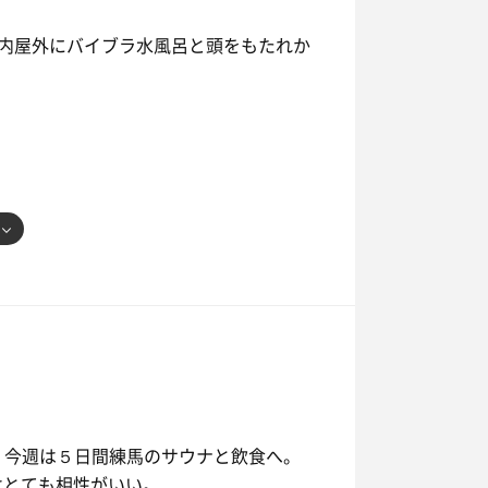
内屋外にバイブラ水風呂と頭をもたれか
笑、今週は５日間練馬のサウナと飲食へ。
はとても相性がいい。