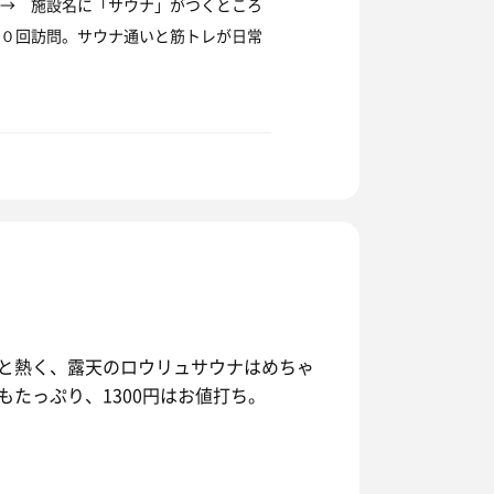
→ 施設名に「サウナ」がつくところ
０回訪問。サウナ通いと筋トレが日常
と熱く、露天のロウリュサウナはめちゃ
たっぷり、1300円はお値打ち。