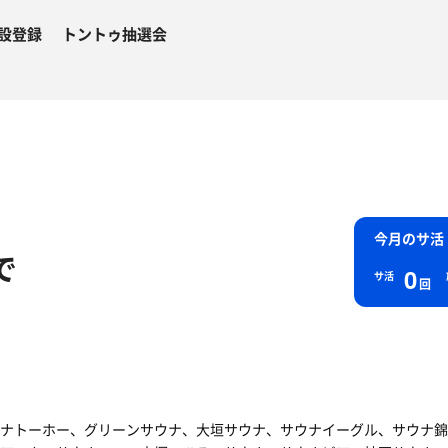
設登録
トントゥ抽選会
今月のサ活
で
0
サ活
回
ナトーホー、グリーンサウナ、大垣サウナ、サウナイーグル、サウナ錦