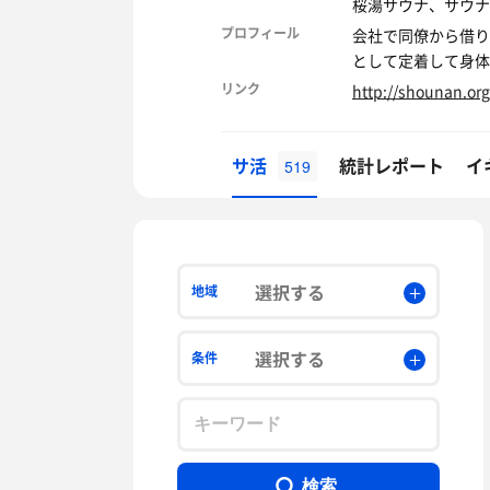
桜湯サウナ、サウナ
プロフィール
会社で同僚から借り
として定着して身体
リンク
http://shounan.or
サ活
統計レポート
イ
519
選択する
地域
選択する
条件
検索