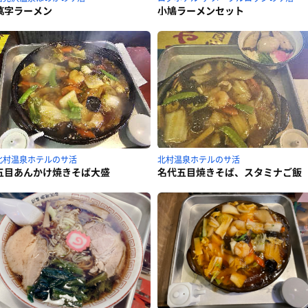
萬字ラーメン
小鳩ラーメンセット
北村温泉ホテルのサ活
北村温泉ホテルのサ活
五目あんかけ焼きそば大盛
名代五目焼きそば、スタミナご飯