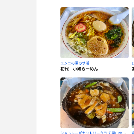
ユンニの湯のサ活
初代 小鳩らーめん
シャトレーゼカントリークラブ 栗山のサ活