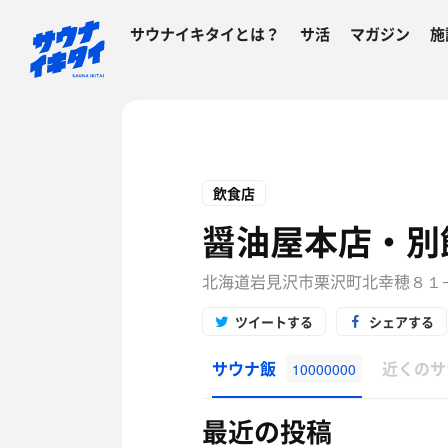
サウナイキタイとは？
サ活
マガジン
施
飲食店
醤油屋本店・別
北海道岩見沢市栗沢町北幸穂８１
ツイートする
シェアする
サウナ飯
近くのサ
10000000
最近の投稿