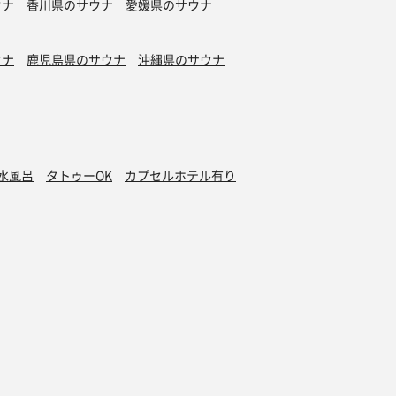
ウナ
香川県のサウナ
愛媛県のサウナ
ウナ
鹿児島県のサウナ
沖縄県のサウナ
水風呂
タトゥーOK
カプセルホテル有り
グッズ