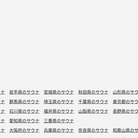
ウナ
岩手県のサウナ
宮城県のサウナ
秋田県のサウナ
山形県のサ
ウナ
群馬県のサウナ
埼玉県のサウナ
千葉県のサウナ
東京都のサ
ウナ
石川県のサウナ
福井県のサウナ
山梨県のサウナ
長野県のサ
ウナ
愛知県のサウナ
三重県のサウナ
ウナ
大阪府のサウナ
兵庫県のサウナ
奈良県のサウナ
和歌山県の