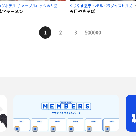
ログホテル ザ メープルロッジのサ活
くりやま温泉 ホテルパラダイスヒルズのサ活
萬字ラーメン
五目やきそば
1
2
3
500000