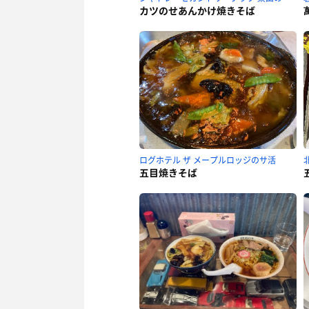
カツのせあんかけ焼きそば
ログホテル ザ メープルロッジのサ活
五目焼きそば