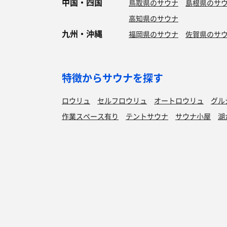
中国・四国
鳥取県のサウナ
島根県のサ
高知県のサウナ
九州・沖縄
福岡県のサウナ
佐賀県のサ
特徴からサウナを探す
ロウリュ
セルフロウリュ
オートロウリュ
グル
作業スペース有り
テントサウナ
サウナ小屋
湖
サウナを探す
サ活