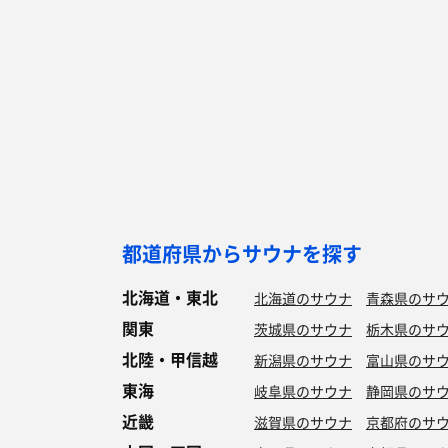
都道府県からサウナを探す
北海道・東北
北海道のサウナ
青森県のサ
関東
茨城県のサウナ
栃木県のサ
北陸・甲信越
新潟県のサウナ
富山県のサ
東海
岐阜県のサウナ
静岡県のサ
近畿
滋賀県のサウナ
京都府のサ