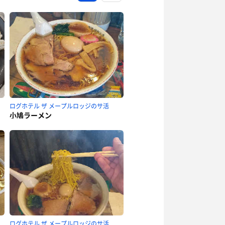
ログホテル ザ メープルロッジのサ活
小鳩ラーメン
ログホテル ザ メープルロッジのサ活