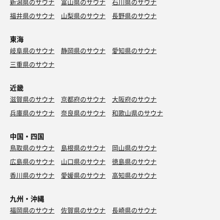
新潟県のサウナ
富山県のサウナ
石川県のサウナ
福井県のサウナ
山梨県のサウナ
長野県のサウナ
東海
岐阜県のサウナ
静岡県のサウナ
愛知県のサウナ
三重県のサウナ
近畿
滋賀県のサウナ
京都府のサウナ
大阪府のサウナ
兵庫県のサウナ
奈良県のサウナ
和歌山県のサウナ
中国・四国
鳥取県のサウナ
島根県のサウナ
岡山県のサウナ
広島県のサウナ
山口県のサウナ
徳島県のサウナ
香川県のサウナ
愛媛県のサウナ
高知県のサウナ
九州・沖縄
福岡県のサウナ
佐賀県のサウナ
長崎県のサウナ