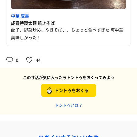
中華 成喜
成喜特製太麺 焼きそば
餃子、野菜炒め、やきそば、、ちょっと食べすぎた 町中華
美味しかった！
0
44
このサ活が気に入ったらトントゥをおくってみよう
トントゥをおくる
トントゥとは？