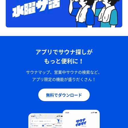
アプリでサウナ探しが
もっと便利に！
サウナマップ、営業中サウナの検索など、
アプリ限定の機能が盛りだくさん！
無料でダウンロード