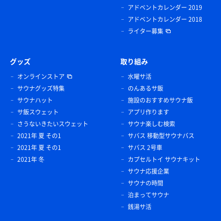
アドベントカレンダー 2019
アドベントカレンダー 2018
ライター募集
グッズ
取り組み
オンラインストア
水曜サ活
サウナグッズ特集
のんあるサ飯
サウナハット
施設のおすすめサウナ飯
サ飯スウェット
アプリ作ります
さうないきたいスウェット
サウナ楽しむ検索
2021年 夏 その1
サバス 移動型サウナバス
2021年 夏 その1
サバス 2号車
2021年 冬
カプセルトイ サウナキット
サウナ応援企業
サウナの時間
泊まってサウナ
銭湯サ活