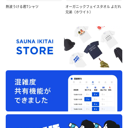
熱波うける君Tシャツ
オーガニックフェイスタオル よだれ
兄弟（ホワイト）