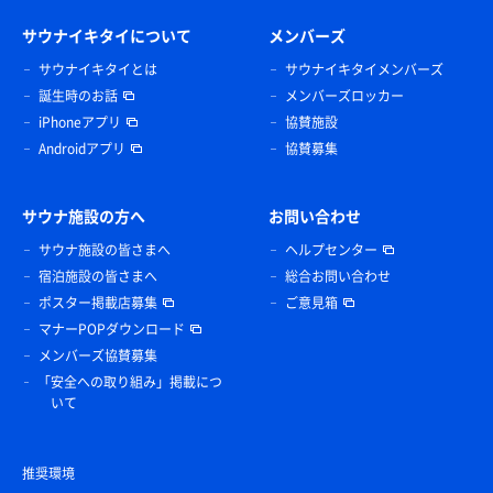
サウナイキタイについて
メンバーズ
サウナイキタイとは
サウナイキタイメンバーズ
誕生時のお話
メンバーズロッカー
iPhoneアプリ
協賛施設
Androidアプリ
協賛募集
サウナ施設の方へ
お問い合わせ
サウナ施設の皆さまへ
ヘルプセンター
宿泊施設の皆さまへ
総合お問い合わせ
ポスター掲載店募集
ご意見箱
マナーPOPダウンロード
メンバーズ協賛募集
「安全への取り組み」掲載につ
いて
推奨環境