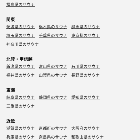
福島県のサウナ
関東
茨城県のサウナ
栃木県のサウナ
群馬県のサウナ
埼玉県のサウナ
千葉県のサウナ
東京都のサウナ
神奈川県のサウナ
北陸・甲信越
新潟県のサウナ
富山県のサウナ
石川県のサウナ
福井県のサウナ
山梨県のサウナ
長野県のサウナ
東海
岐阜県のサウナ
静岡県のサウナ
愛知県のサウナ
三重県のサウナ
近畿
滋賀県のサウナ
京都府のサウナ
大阪府のサウナ
兵庫県のサウナ
奈良県のサウナ
和歌山県のサウナ