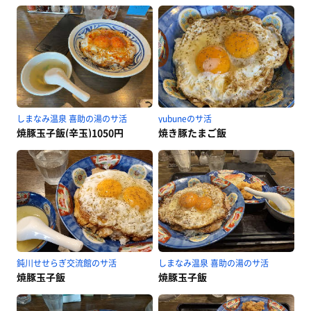
しまなみ温泉 喜助の湯のサ活
yubuneのサ活
焼豚玉子飯(辛玉)1050円
焼き豚たまご飯
鈍川せせらぎ交流館のサ活
しまなみ温泉 喜助の湯のサ活
焼豚玉子飯
焼豚玉子飯