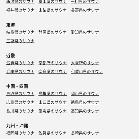
新潟県のサウナ
富山県のサウナ
石川県のサウナ
福井県のサウナ
山梨県のサウナ
長野県のサウナ
東海
岐阜県のサウナ
静岡県のサウナ
愛知県のサウナ
三重県のサウナ
近畿
滋賀県のサウナ
京都府のサウナ
大阪府のサウナ
兵庫県のサウナ
奈良県のサウナ
和歌山県のサウナ
中国・四国
鳥取県のサウナ
島根県のサウナ
岡山県のサウナ
広島県のサウナ
山口県のサウナ
徳島県のサウナ
香川県のサウナ
愛媛県のサウナ
高知県のサウナ
九州・沖縄
福岡県のサウナ
佐賀県のサウナ
長崎県のサウナ