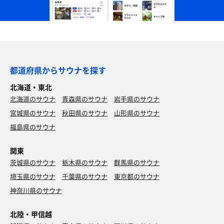
都道府県からサウナを探す
北海道・東北
北海道のサウナ
青森県のサウナ
岩手県のサウナ
宮城県のサウナ
秋田県のサウナ
山形県のサウナ
福島県のサウナ
関東
茨城県のサウナ
栃木県のサウナ
群馬県のサウナ
埼玉県のサウナ
千葉県のサウナ
東京都のサウナ
神奈川県のサウナ
北陸・甲信越