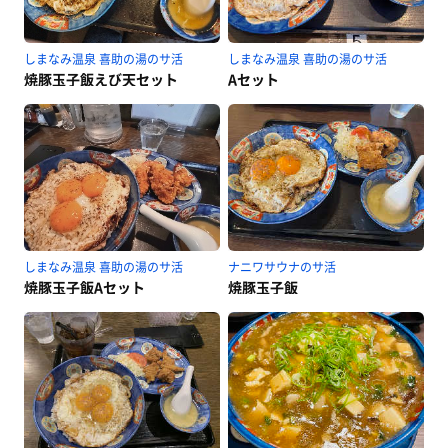
しまなみ温泉 喜助の湯のサ活
しまなみ温泉 喜助の湯のサ活
焼豚玉子飯えび天セット
Aセット
しまなみ温泉 喜助の湯のサ活
ナニワサウナのサ活
焼豚玉子飯Aセット
焼豚玉子飯