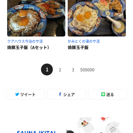
クアハウス今治のサ活
かみとくの湯のサ活
焼豚玉子飯（Aセット）
焼豚玉子飯
1
2
3
500000
ツイート
シェア
送る