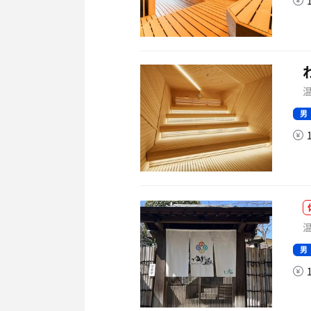
温
男
温
男