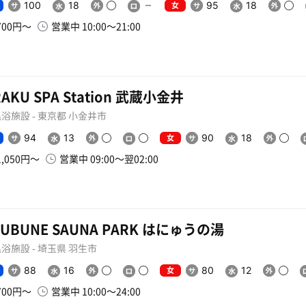
女
100
18
95
18
700円〜
営業中 10:00〜21:00
RAKU SPA Station 武蔵小金井
浴施設 - 東京都 小金井市
女
94
13
90
18
1,050円〜
営業中 09:00〜翌02:00
YUBUNE SAUNA PARK はにゅうの湯
浴施設 - 埼玉県 羽生市
女
88
16
80
12
700円〜
営業中 10:00〜24:00