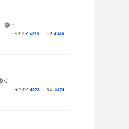
イキタイ
サ活
4279
4048
イキタイ
サ活
4973
4474