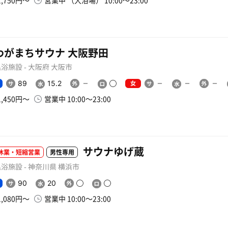
1,750円〜
営業中 （大浴場） 10:00〜23:00
わがまちサウナ 大阪野田
浴施設 - 大阪府 大阪市
女
89
15.2
1,450円〜
営業中 10:00〜23:00
サウナゆげ蔵
休業・短縮営業
男性専用
浴施設 - 神奈川県 横浜市
90
20
1,080円〜
営業中 10:00〜23:00