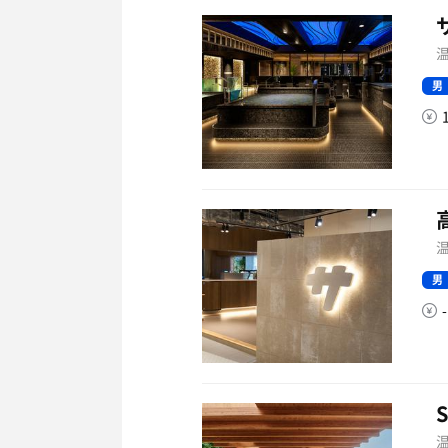
温
男
温
男
-
温