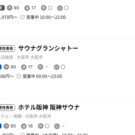
用
90
17
2,970円〜
営業中 10:00〜22:00
サウナグランシャトー
男性専用
浴施設 - 大阪府 大阪市
90
17
800円〜
営業中 09:00〜23:00
ホテル阪神 阪神サウナ
男性専用
テル・旅館 - 大阪府 大阪市
95
16