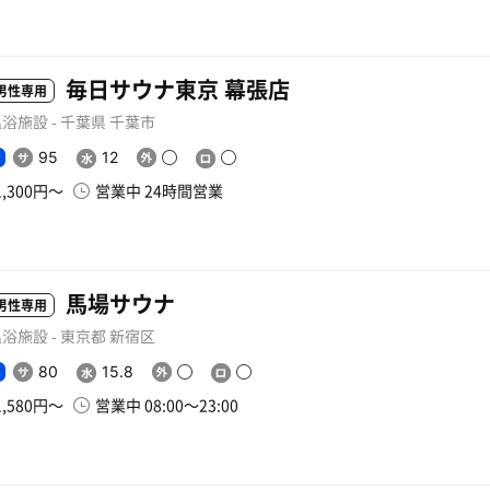
毎日サウナ東京 幕張店
男性専用
浴施設 - 千葉県 千葉市
95
12
1,300円〜
営業中 24時間営業
馬場サウナ
男性専用
浴施設 - 東京都 新宿区
80
15.8
1,580円〜
営業中 08:00〜23:00