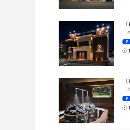
温
男
温
男