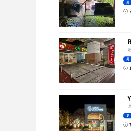
男
温
男
温
男