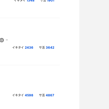
イキタイ
サ活
1348
1901
イキタイ
サ活
2436
3642
イキタイ
サ活
4598
4867