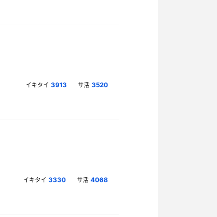
イキタイ
サ活
3913
3520
イキタイ
サ活
3330
4068