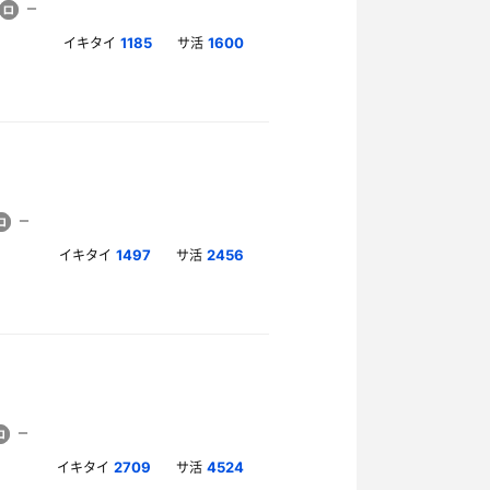
イキタイ
サ活
1185
1600
イキタイ
サ活
1497
2456
イキタイ
サ活
2709
4524