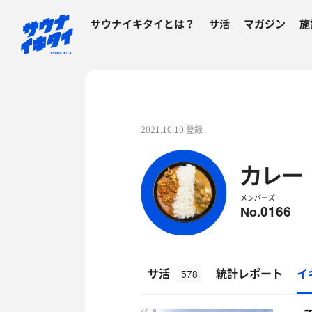
サウナイキタイとは？
サ活
マガジン
施
2021.10.10 登録
力レ一
メンバーズ
0166
No.
サ活
統計レポート
イ
578