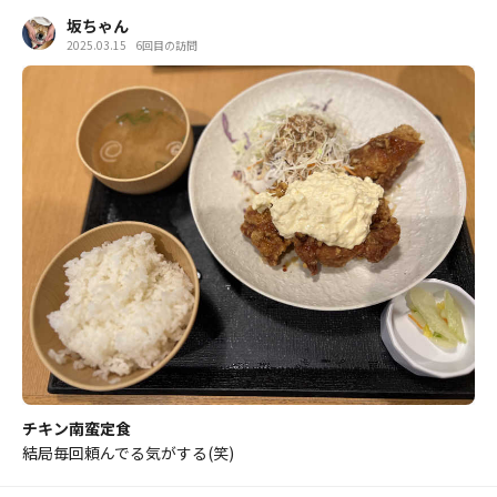
坂ちゃん
2025.03.15
6回目の訪問
チキン南蛮定食
結局毎回頼んでる気がする(笑)