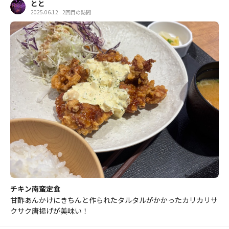
とと
2025.06.12
2回目の訪問
チキン南蛮定食
甘酢あんかけにきちんと作られたタルタルがかかったカリカリサ
クサク唐揚げが美味い！