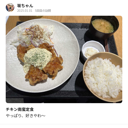
坂ちゃん
2025.01.01
5回目の訪問
チキン南蛮定食
やっぱり、好きやわ〜