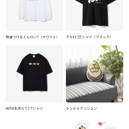
熱波うけるくんロンT（ホワイト）
でかロゴTシャツ（ブラック）
IKITAIを添えて2 Tシャツ
トントゥクッション