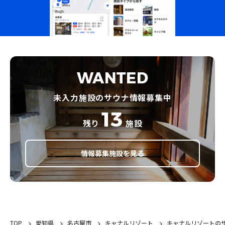
WANTED
未入力施設のサウナ情報募集中
13
残り
施設
情報募集施設を見る
TOP
愛知県
名古屋市
キャナルリゾート
キャナルリゾートの