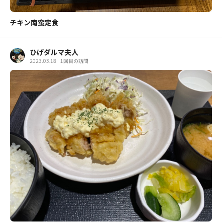
チキン南蛮定食
ひげダルマ夫人
2023.03.18
1回目の訪問