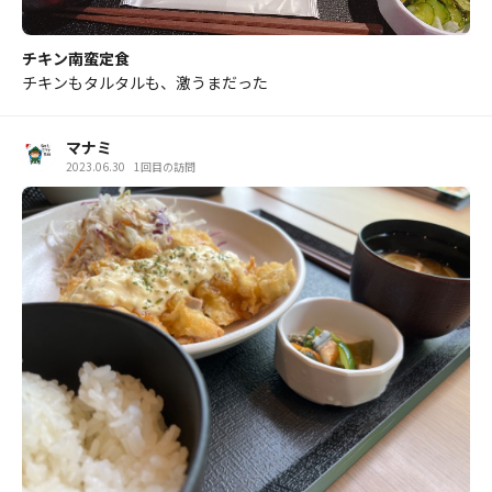
チキン南蛮定食
チキンもタルタルも、激うまだった
マナミ
2023.06.30
1回目の訪問