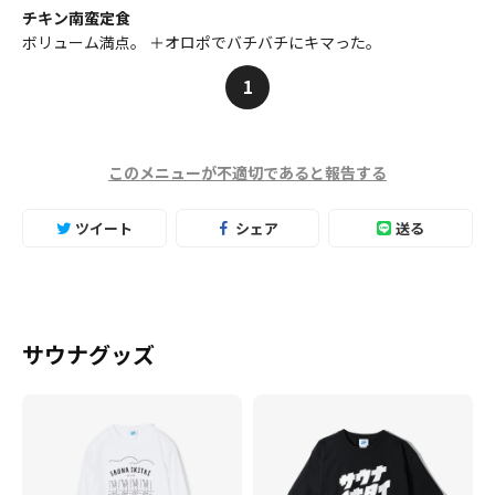
チキン南蛮定食
ボリューム満点。 ＋オロポでバチバチにキマった。
1
このメニューが不適切であると報告する
ツイート
シェア
送る
サウナグッズ