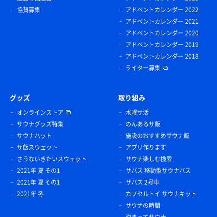
協賛募集
アドベントカレンダー 2022
アドベントカレンダー 2021
アドベントカレンダー 2020
アドベントカレンダー 2019
アドベントカレンダー 2018
ライター募集
グッズ
取り組み
オンラインストア
水曜サ活
サウナグッズ特集
のんあるサ飯
サウナハット
施設のおすすめサウナ飯
サ飯スウェット
アプリ作ります
さうないきたいスウェット
サウナ楽しむ検索
2021年 夏 その1
サバス 移動型サウナバス
2021年 夏 その1
サバス 2号車
2021年 冬
カプセルトイ サウナキット
サウナの時間
泊まってサウナ