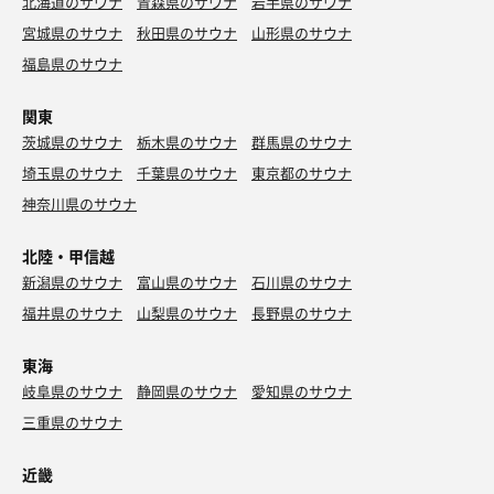
北海道のサウナ
青森県のサウナ
岩手県のサウナ
宮城県のサウナ
秋田県のサウナ
山形県のサウナ
福島県のサウナ
関東
茨城県のサウナ
栃木県のサウナ
群馬県のサウナ
埼玉県のサウナ
千葉県のサウナ
東京都のサウナ
神奈川県のサウナ
北陸・甲信越
新潟県のサウナ
富山県のサウナ
石川県のサウナ
福井県のサウナ
山梨県のサウナ
長野県のサウナ
東海
岐阜県のサウナ
静岡県のサウナ
愛知県のサウナ
三重県のサウナ
近畿