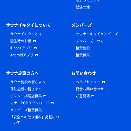
銭湯サ活
サウナイキタイについて
メンバーズ
サウナイキタイとは
サウナイキタイメンバーズ
誕生時のお話
メンバーズロッカー
iPhoneアプリ
協賛施設
Androidアプリ
協賛募集
サウナ施設の方へ
お問い合わせ
サウナ施設の皆さまへ
ヘルプセンター
宿泊施設の皆さまへ
総合お問い合わせ
ポスター掲載店募集
ご意見箱
マナーPOPダウンロード
メンバーズ協賛募集
「安全への取り組み」掲載につ
いて