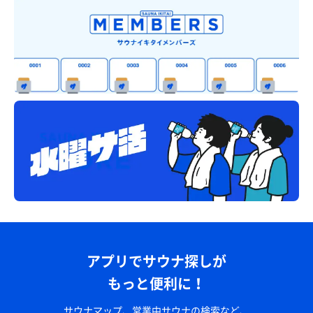
アプリでサウナ探しが
もっと便利に！
サウナマップ、営業中サウナの検索など、