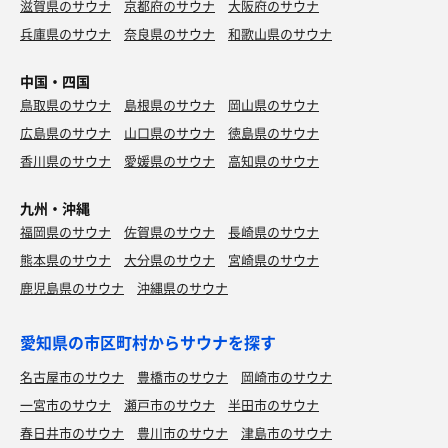
滋賀県のサウナ
京都府のサウナ
大阪府のサウナ
兵庫県のサウナ
奈良県のサウナ
和歌山県のサウナ
中国・四国
鳥取県のサウナ
島根県のサウナ
岡山県のサウナ
広島県のサウナ
山口県のサウナ
徳島県のサウナ
香川県のサウナ
愛媛県のサウナ
高知県のサウナ
九州・沖縄
福岡県のサウナ
佐賀県のサウナ
長崎県のサウナ
熊本県のサウナ
大分県のサウナ
宮崎県のサウナ
鹿児島県のサウナ
沖縄県のサウナ
愛知県の市区町村からサウナを探す
名古屋市のサウナ
豊橋市のサウナ
岡崎市のサウナ
一宮市のサウナ
瀬戸市のサウナ
半田市のサウナ
春日井市のサウナ
豊川市のサウナ
津島市のサウナ