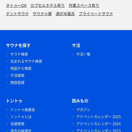
タトゥーOK
カプセルホテル有り
作業スペース有り
テントサウナ
サウナ小屋
湖が水風呂
プライベートサウナ
サウナを探す
サ活
サウナ検索
サ活一覧
泊まれるサウナ検索
地図から検索
サ活検索
施設登録
トントゥ
読みもの
トントゥ抽選会
マガジン
トントゥとは
アドベントカレンダー 2025
当選発表
アドベントカレンダー 2024
過去の抽選会
アドベントカレンダー 2023