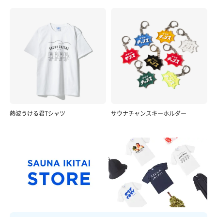
熱波うける君Tシャツ
サウナチャンスキーホルダー