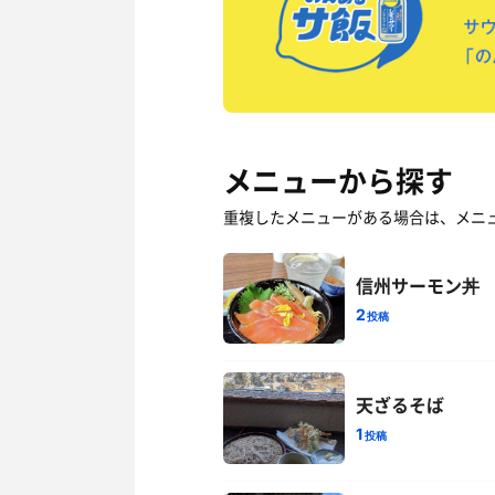
メニューから探す
重複したメニューがある場合は、メニ
信州サーモン丼
2
投稿
天ざるそば
1
投稿