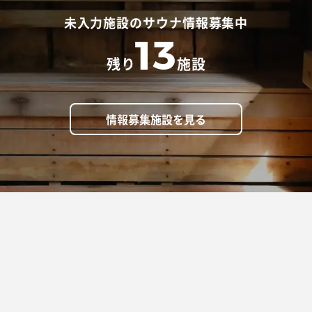
未入力施設のサウナ情報募集中
13
残り
施設
情報募集施設を見る