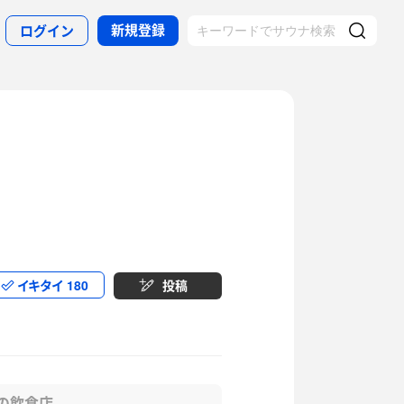
新規登録
ログイン
イキタイ
180
投稿
の飲食店