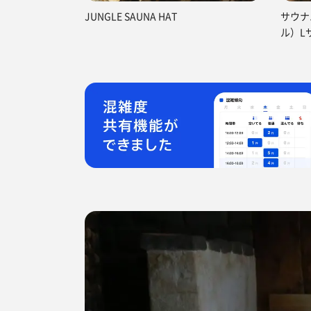
JUNGLE SAUNA HAT
サウナ
ル）L