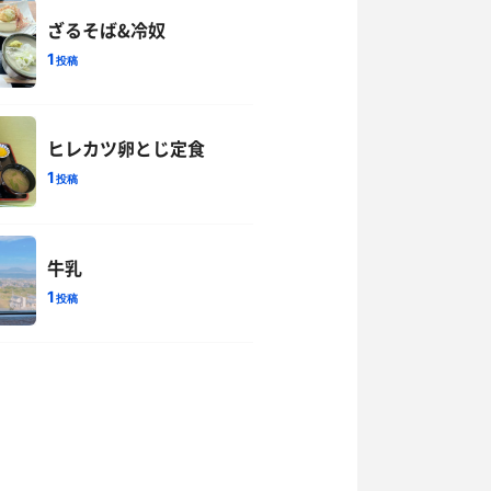
ざるそば&冷奴
1
投稿
ヒレカツ卵とじ定食
1
投稿
牛乳
1
投稿