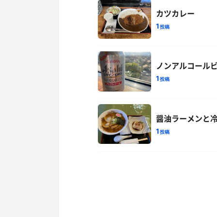
カツカレー
1
投稿
ノンアルコール
1
投稿
醤油ラーメンと
1
投稿