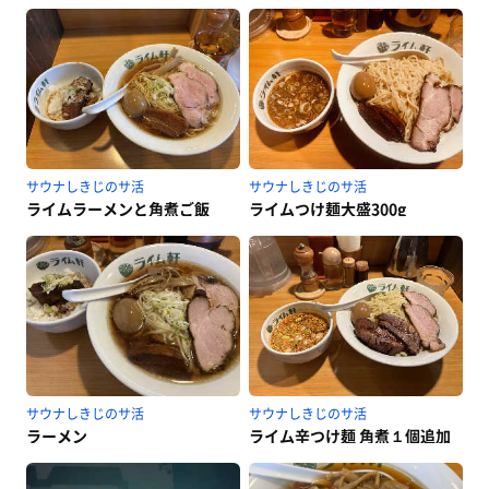
サウナしきじのサ活
サウナしきじのサ活
ライムラーメンと角煮ご飯
ライムつけ麺大盛300g
サウナしきじのサ活
サウナしきじのサ活
ラーメン
ライム辛つけ麺 角煮１個追加