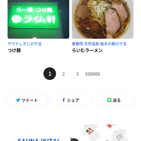
サウナしきじのサ活
東静岡 天然温泉 柚木の郷のサ活
つけ麺
らいむラーメン
1
2
3
500000
ツイート
シェア
送る