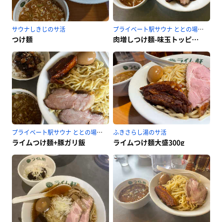
サウナしきじのサ活
プライベート駅サウナ ととの場のサ活
つけ麺
肉増しつけ麺-味玉トッピング
プライベート駅サウナ ととの場のサ活
ふきさらし湯のサ活
ライムつけ麺+豚ガリ飯
ライムつけ麺大盛300g