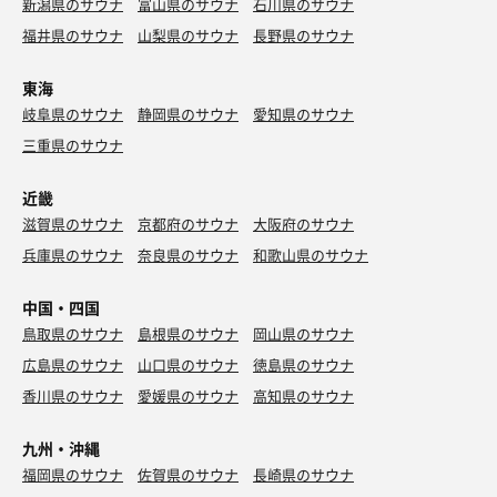
新潟県のサウナ
富山県のサウナ
石川県のサウナ
福井県のサウナ
山梨県のサウナ
長野県のサウナ
東海
岐阜県のサウナ
静岡県のサウナ
愛知県のサウナ
三重県のサウナ
近畿
滋賀県のサウナ
京都府のサウナ
大阪府のサウナ
兵庫県のサウナ
奈良県のサウナ
和歌山県のサウナ
中国・四国
鳥取県のサウナ
島根県のサウナ
岡山県のサウナ
広島県のサウナ
山口県のサウナ
徳島県のサウナ
香川県のサウナ
愛媛県のサウナ
高知県のサウナ
九州・沖縄
福岡県のサウナ
佐賀県のサウナ
長崎県のサウナ