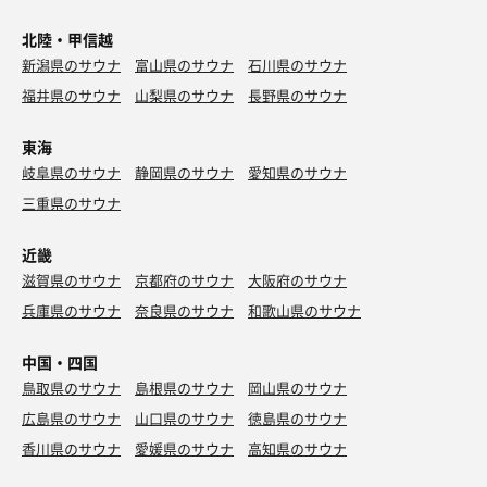
北陸・甲信越
新潟県のサウナ
富山県のサウナ
石川県のサウナ
福井県のサウナ
山梨県のサウナ
長野県のサウナ
東海
岐阜県のサウナ
静岡県のサウナ
愛知県のサウナ
三重県のサウナ
近畿
滋賀県のサウナ
京都府のサウナ
大阪府のサウナ
兵庫県のサウナ
奈良県のサウナ
和歌山県のサウナ
中国・四国
鳥取県のサウナ
島根県のサウナ
岡山県のサウナ
広島県のサウナ
山口県のサウナ
徳島県のサウナ
香川県のサウナ
愛媛県のサウナ
高知県のサウナ