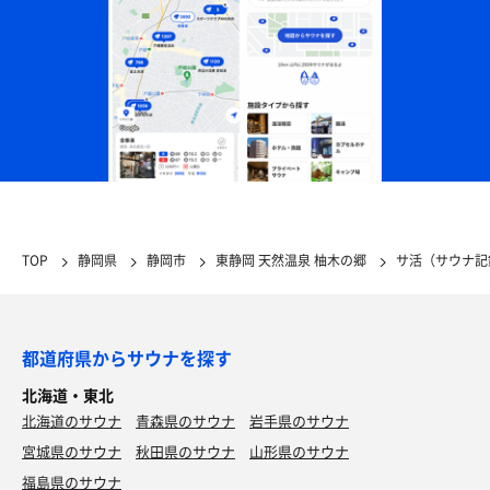
TOP
静岡県
静岡市
東静岡 天然温泉 柚木の郷
サ活（サウナ記
都道府県からサウナを探す
北海道・東北
北海道のサウナ
青森県のサウナ
岩手県のサウナ
宮城県のサウナ
秋田県のサウナ
山形県のサウナ
福島県のサウナ