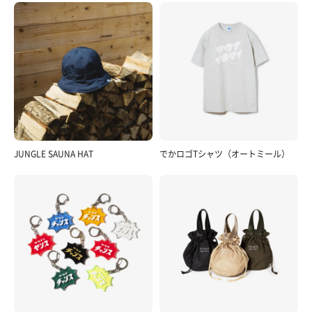
JUNGLE SAUNA HAT
でかロゴTシャツ（オートミール）