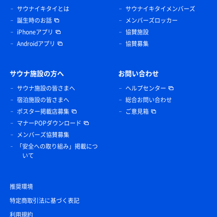
サウナイキタイとは
サウナイキタイメンバーズ
誕生時のお話
メンバーズロッカー
iPhoneアプリ
協賛施設
Androidアプリ
協賛募集
サウナ施設の方へ
お問い合わせ
サウナ施設の皆さまへ
ヘルプセンター
宿泊施設の皆さまへ
総合お問い合わせ
ポスター掲載店募集
ご意見箱
マナーPOPダウンロード
メンバーズ協賛募集
「安全への取り組み」掲載につ
いて
推奨環境
特定商取引法に基づく表記
利用規約