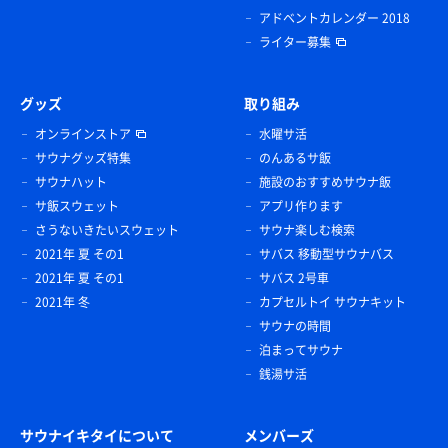
アドベントカレンダー 2018
ライター募集
グッズ
取り組み
オンラインストア
水曜サ活
サウナグッズ特集
のんあるサ飯
サウナハット
施設のおすすめサウナ飯
サ飯スウェット
アプリ作ります
さうないきたいスウェット
サウナ楽しむ検索
2021年 夏 その1
サバス 移動型サウナバス
2021年 夏 その1
サバス 2号車
2021年 冬
カプセルトイ サウナキット
サウナの時間
泊まってサウナ
銭湯サ活
サウナイキタイについて
メンバーズ