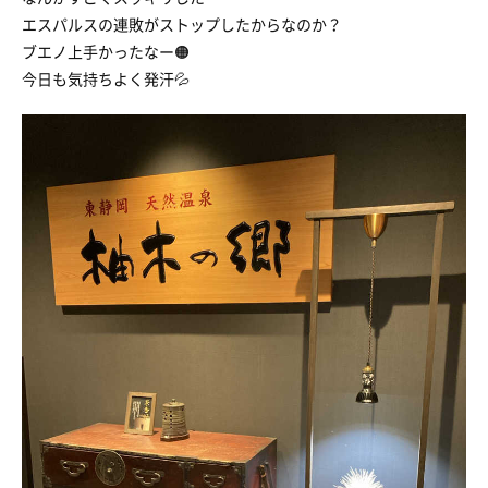
エスパルスの連敗がストップしたからなのか？
ブエノ上手かったなー🟠
今日も気持ちよく発汗💦