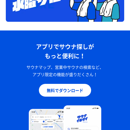
アプリでサウナ探しが
もっと便利に！
サウナマップ、営業中サウナの検索など、
アプリ限定の機能が盛りだくさん！
無料でダウンロード