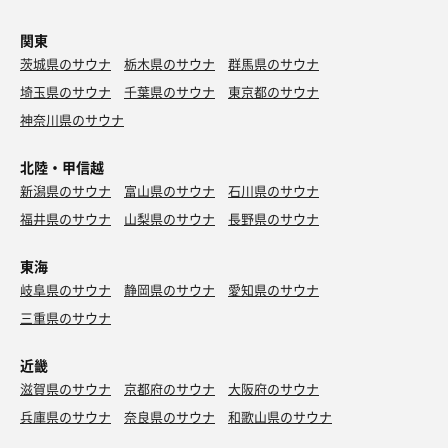
関東
茨城県のサウナ
栃木県のサウナ
群馬県のサウナ
埼玉県のサウナ
千葉県のサウナ
東京都のサウナ
神奈川県のサウナ
北陸・甲信越
新潟県のサウナ
富山県のサウナ
石川県のサウナ
福井県のサウナ
山梨県のサウナ
長野県のサウナ
東海
岐阜県のサウナ
静岡県のサウナ
愛知県のサウナ
三重県のサウナ
近畿
滋賀県のサウナ
京都府のサウナ
大阪府のサウナ
兵庫県のサウナ
奈良県のサウナ
和歌山県のサウナ