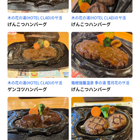
木の花の湯(HOTEL CLAD)のサ活
木の花の湯(HOTEL CLAD)のサ活
げんこつハンバーグ
げんこつハンバーグ
木の花の湯(HOTEL CLAD)のサ活
箱根強羅温泉 季の湯 雪月花のサ活
ゲンコツハンバーグ
げんこつハンバーグ