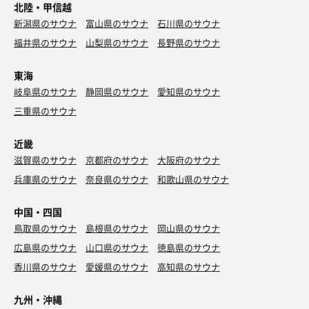
北陸・甲信越
新潟県のサウナ
富山県のサウナ
石川県のサウナ
福井県のサウナ
山梨県のサウナ
長野県のサウナ
東海
岐阜県のサウナ
静岡県のサウナ
愛知県のサウナ
三重県のサウナ
近畿
滋賀県のサウナ
京都府のサウナ
大阪府のサウナ
兵庫県のサウナ
奈良県のサウナ
和歌山県のサウナ
中国・四国
鳥取県のサウナ
島根県のサウナ
岡山県のサウナ
広島県のサウナ
山口県のサウナ
徳島県のサウナ
香川県のサウナ
愛媛県のサウナ
高知県のサウナ
九州・沖縄