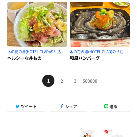
木の花の湯(HOTEL CLAD)のサ活
木の花の湯(HOTEL CLAD)のサ活
ヘルシーな丼もの
和風ハンバーグ
1
2
3
500000
ツイート
シェア
送る