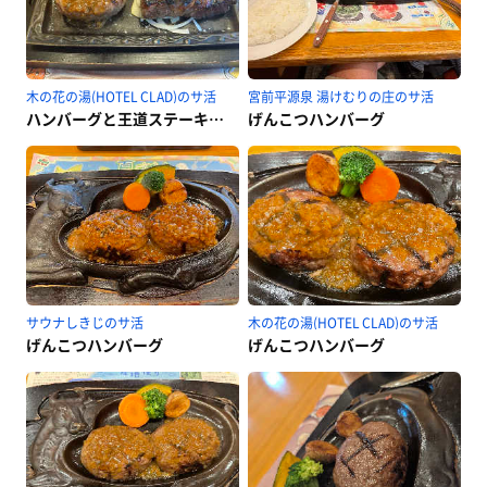
木の花の湯(HOTEL CLAD)のサ活
宮前平源泉 湯けむりの庄のサ活
ハンバーグと王道ステーキセット
げんこつハンバーグ
サウナしきじのサ活
木の花の湯(HOTEL CLAD)のサ活
げんこつハンバーグ
げんこつハンバーグ