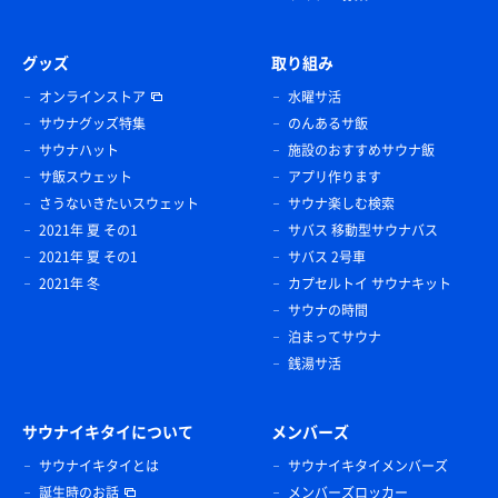
グッズ
取り組み
オンラインストア
水曜サ活
サウナグッズ特集
のんあるサ飯
サウナハット
施設のおすすめサウナ飯
サ飯スウェット
アプリ作ります
さうないきたいスウェット
サウナ楽しむ検索
2021年 夏 その1
サバス 移動型サウナバス
2021年 夏 その1
サバス 2号車
2021年 冬
カプセルトイ サウナキット
サウナの時間
泊まってサウナ
銭湯サ活
サウナイキタイについて
メンバーズ
サウナイキタイとは
サウナイキタイメンバーズ
誕生時のお話
メンバーズロッカー