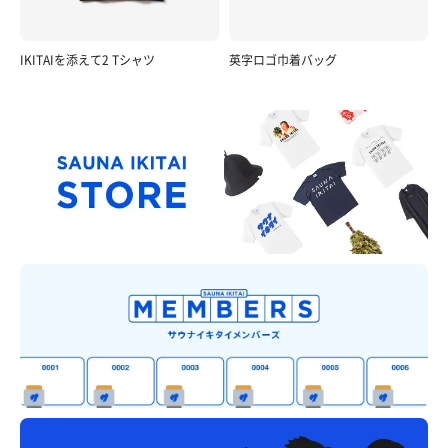
IKITAIを添えて2 Tシャツ
英字ロゴ巾着バッグ