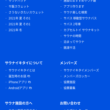
サウナハット
施設のおすすめサウナ飯
サ飯スウェット
アプリ作ります
さうないきたいスウェット
サウナ楽しむ検索
2021年 夏 その1
サバス 移動型サウナバス
2021年 夏 その1
サバス 2号車
2021年 冬
カプセルトイ サウナキット
サウナの時間
泊まってサウナ
銭湯サ活
サウナイキタイについて
メンバーズ
サウナイキタイとは
サウナイキタイメンバーズ
誕生時のお話
メンバーズロッカー
iPhoneアプリ
協賛施設
Androidアプリ
協賛募集
サウナ施設の方へ
お問い合わせ