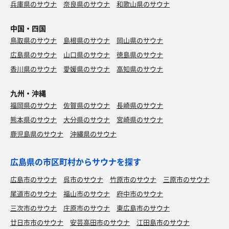
兵庫県のサウナ
奈良県のサウナ
和歌山県のサウナ
中国・四国
鳥取県のサウナ
島根県のサウナ
岡山県のサウナ
広島県のサウナ
山口県のサウナ
徳島県のサウナ
香川県のサウナ
愛媛県のサウナ
高知県のサウナ
九州・沖縄
福岡県のサウナ
佐賀県のサウナ
長崎県のサウナ
熊本県のサウナ
大分県のサウナ
宮崎県のサウナ
鹿児島県のサウナ
沖縄県のサウナ
広島県の市区町村からサウナを探す
広島市のサウナ
呉市のサウナ
竹原市のサウナ
三原市のサウナ
尾道市のサウナ
福山市のサウナ
府中市のサウナ
三次市のサウナ
庄原市のサウナ
東広島市のサウナ
廿日市市のサウナ
安芸高田市のサウナ
江田島市のサウナ