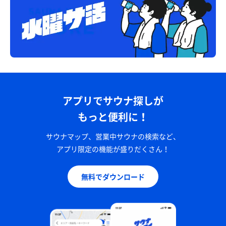
アプリでサウナ探しが
もっと便利に！
サウナマップ、営業中サウナの検索など、
アプリ限定の機能が盛りだくさん！
無料でダウンロード