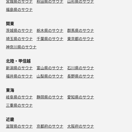
宮城県のサウナ
秋田県のサウナ
山形県のサウナ
福島県のサウナ
関東
茨城県のサウナ
栃木県のサウナ
群馬県のサウナ
埼玉県のサウナ
千葉県のサウナ
東京都のサウナ
神奈川県のサウナ
北陸・甲信越
新潟県のサウナ
富山県のサウナ
石川県のサウナ
福井県のサウナ
山梨県のサウナ
長野県のサウナ
東海
岐阜県のサウナ
静岡県のサウナ
愛知県のサウナ
三重県のサウナ
近畿
滋賀県のサウナ
京都府のサウナ
大阪府のサウナ