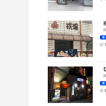
銭
男
銭
男