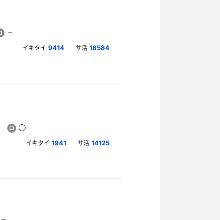
イキタイ
サ活
9414
18584
イキタイ
サ活
1941
14125