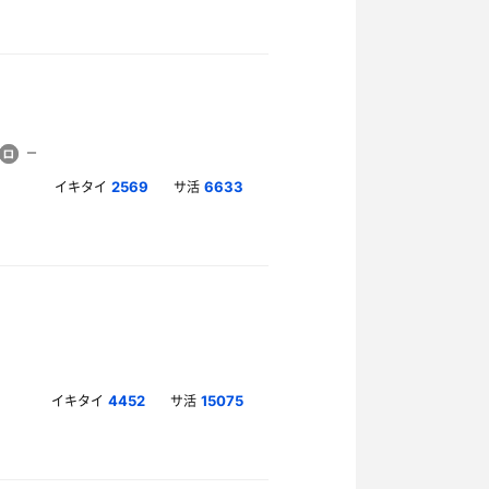
イキタイ
サ活
2569
6633
イキタイ
サ活
4452
15075