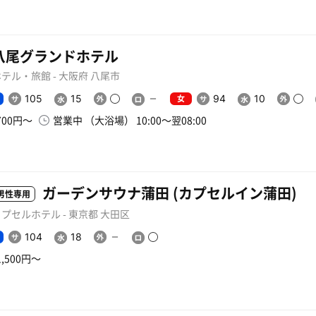
八尾グランドホテル
テル・旅館 - 大阪府 八尾市
女
105
15
94
10
700円〜
営業中 （大浴場） 10:00〜翌08:00
ガーデンサウナ蒲田 (カプセルイン蒲田)
男性専用
プセルホテル - 東京都 大田区
104
18
1,500円〜