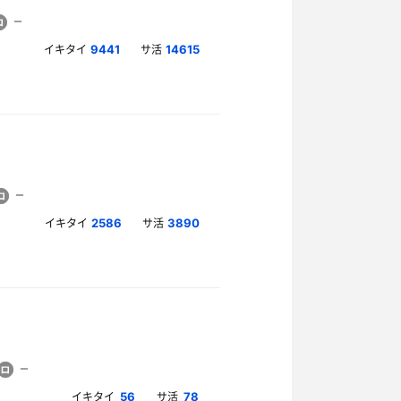
イキタイ
サ活
9441
14615
イキタイ
サ活
2586
3890
イキタイ
サ活
56
78