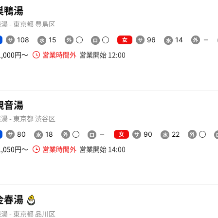
巣鴨湯
湯 - 東京都 豊島区
女
108
15
96
14
1,000円〜
営業時間外
営業開始 12:00
観音湯
湯 - 東京都 渋谷区
女
80
18
90
22
1,050円〜
営業時間外
営業開始 14:00
金春湯
湯 - 東京都 品川区