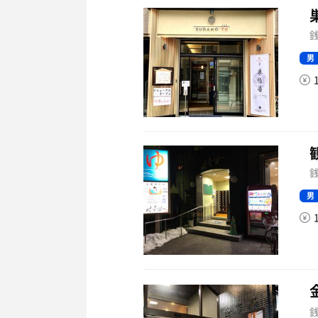
銭
男
銭
男
銭