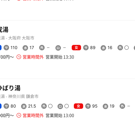
戎湯
湯 - 大阪府 大阪市
女
110
17
89
16
700円〜
営業時間外
営業開始 13:30
ひばり湯
湯 - 神奈川県 鎌倉市
女
80
21.5
95
19
900円〜
営業時間外
営業開始 13:00