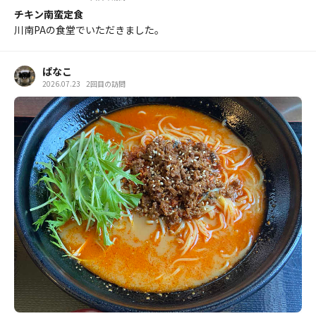
チキン南蛮定食
川南PAの食堂でいただきました。
ぱなこ
2026.07.23
2回目の訪問