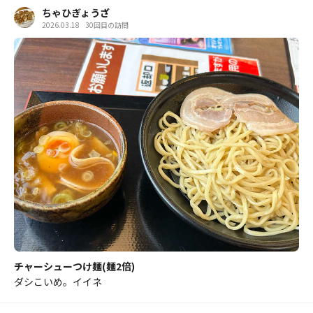
ちゃひぎょうざ
2026.03.18
30回目の訪問
チャーシューつけ麺(麺2倍)
ダシこいめ。イイネ