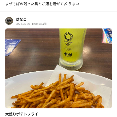
まぜそばの残った具とご飯を混ぜて〆 うまい
ぱなこ
2026.05.26
1回目の訪問
大盛りポテトフライ