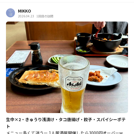
MIKKO
2026.04.23
1回目の訪問
生中×2・きゅうり浅漬け・タコ唐揚げ・餃子・スパイシーポテ
ト
メニュー多くて迷うー 1人居酒屋開催したら3000円オーバーw