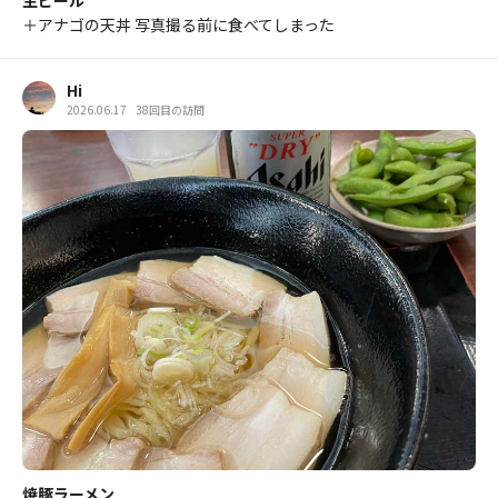
生ビール
＋アナゴの天丼 写真撮る前に食べてしまった
Hi
2026.06.17
38回目の訪問
焼豚ラーメン