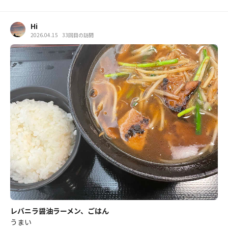
Hi
2026.04.15
33回目の訪問
レバニラ醤油ラーメン、ごはん
うまい