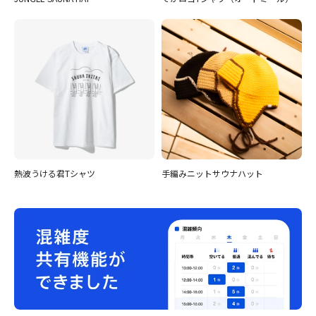
熱波うける君Tシャツ
手編みニットサウナハット