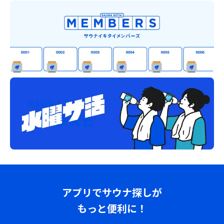
アプリでサウナ探しが
もっと便利に！