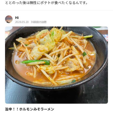
ととのった後は無性にポテトが食べたくなるんです。
Hi
2026.05.20
36回目の訪問
旨辛！！ホルモンみそラーメン