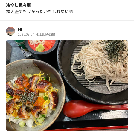
冷やし担々麺
麺大盛でもよかったかもしれない🤣
Hi
2026.07.17
41回目の訪問