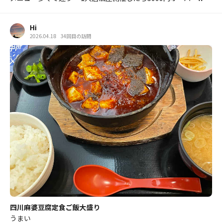
Hi
2026.04.18
34回目の訪問
四川麻婆豆腐定食ご飯大盛り
うまい