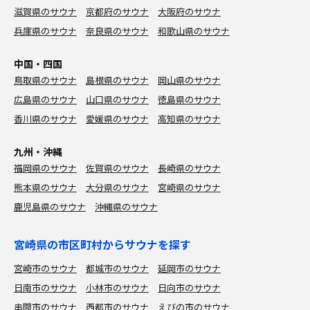
滋賀県のサウナ
京都府のサウナ
大阪府のサウナ
兵庫県のサウナ
奈良県のサウナ
和歌山県のサウナ
中国・四国
鳥取県のサウナ
島根県のサウナ
岡山県のサウナ
広島県のサウナ
山口県のサウナ
徳島県のサウナ
香川県のサウナ
愛媛県のサウナ
高知県のサウナ
九州・沖縄
福岡県のサウナ
佐賀県のサウナ
長崎県のサウナ
熊本県のサウナ
大分県のサウナ
宮崎県のサウナ
鹿児島県のサウナ
沖縄県のサウナ
宮崎県の市区町村からサウナを探す
宮崎市のサウナ
都城市のサウナ
延岡市のサウナ
日南市のサウナ
小林市のサウナ
日向市のサウナ
串間市のサウナ
西都市のサウナ
えびの市のサウナ