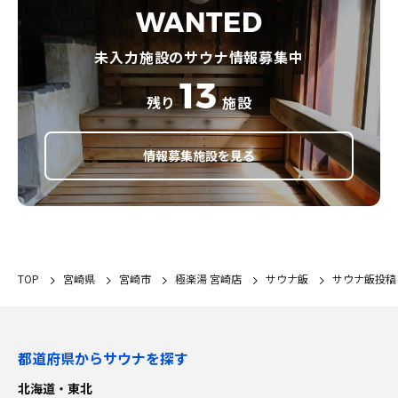
WANTED
未入力施設のサウナ情報募集中
13
残り
施設
情報募集施設を見る
TOP
宮崎県
宮崎市
極楽湯 宮崎店
サウナ飯
サウナ飯投稿
都道府県からサウナを探す
北海道・東北