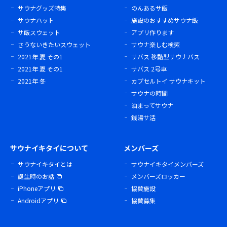
サウナグッズ特集
のんあるサ飯
サウナハット
施設のおすすめサウナ飯
サ飯スウェット
アプリ作ります
さうないきたいスウェット
サウナ楽しむ検索
2021年 夏 その1
サバス 移動型サウナバス
2021年 夏 その1
サバス 2号車
2021年 冬
カプセルトイ サウナキット
サウナの時間
泊まってサウナ
銭湯サ活
サウナイキタイについて
メンバーズ
サウナイキタイとは
サウナイキタイメンバーズ
誕生時のお話
メンバーズロッカー
iPhoneアプリ
協賛施設
Androidアプリ
協賛募集