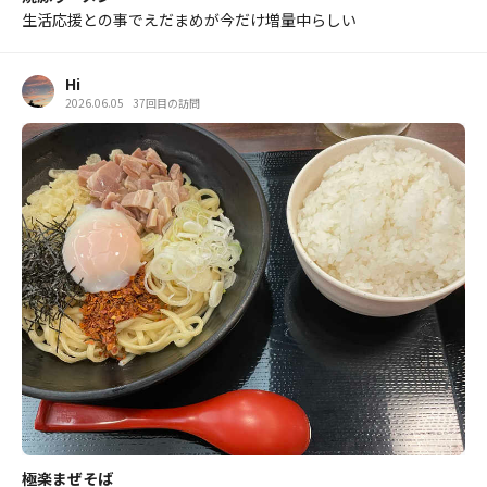
生活応援との事でえだまめが今だけ増量中らしい
Hi
2026.06.05
37回目の訪問
極楽まぜそば