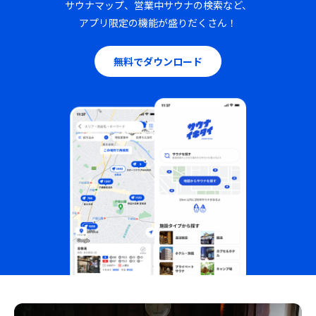
サウナマップ、営業中サウナの検索など、
アプリ限定の機能が盛りだくさん！
無料でダウンロード