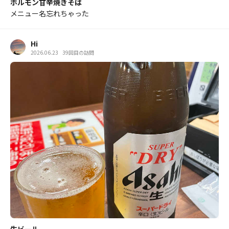
ホルモン甘辛焼きそば
メニュー名忘れちゃった
Hi
2026.06.23
39回目の訪問