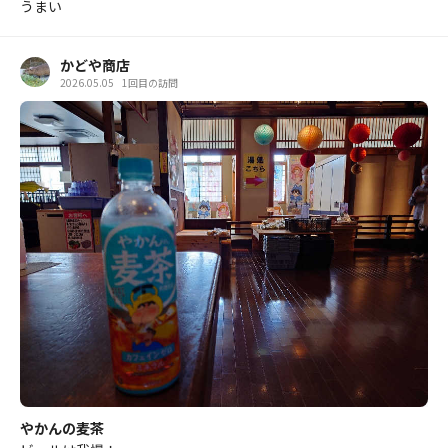
うまい
かどや商店
2026.05.05
1回目の訪問
やかんの麦茶