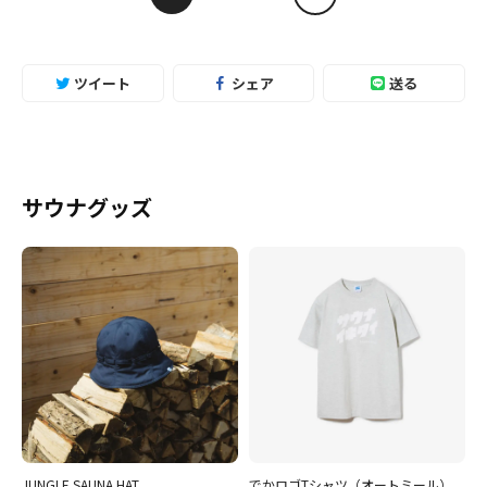
ツイート
シェア
送る
サウナグッズ
JUNGLE SAUNA HAT
でかロゴTシャツ（オートミール）