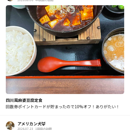
四川風麻婆豆腐定食
回数券ポイントカードが貯まったので10%オフ！ありがたい！
アメリカン犬🦊
2026.07.23
1回目の訪問