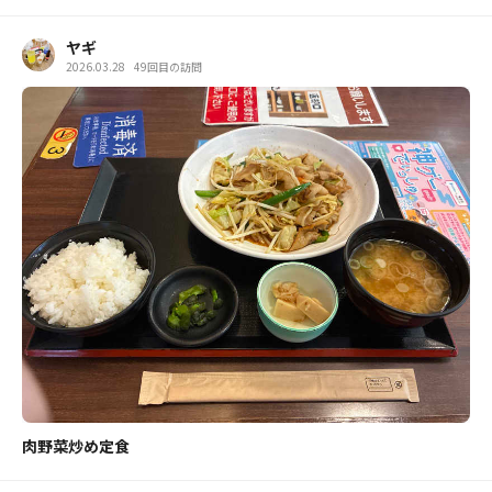
ヤギ
2026.03.28
49回目の訪問
肉野菜炒め定食