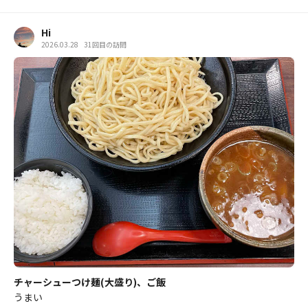
Hi
2026.03.28
31回目の訪問
チャーシューつけ麺(大盛り)、ご飯
うまい