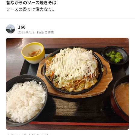
昔ながらのソース焼きそば
ソースの香りは偉大なり。
166
2026.07.02
1回目の訪問