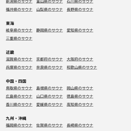
新潟県のサウナ
富山県のサウナ
石川県のサウナ
福井県のサウナ
山梨県のサウナ
長野県のサウナ
東海
岐阜県のサウナ
静岡県のサウナ
愛知県のサウナ
三重県のサウナ
近畿
滋賀県のサウナ
京都府のサウナ
大阪府のサウナ
兵庫県のサウナ
奈良県のサウナ
和歌山県のサウナ
中国・四国
鳥取県のサウナ
島根県のサウナ
岡山県のサウナ
広島県のサウナ
山口県のサウナ
徳島県のサウナ
香川県のサウナ
愛媛県のサウナ
高知県のサウナ
九州・沖縄
福岡県のサウナ
佐賀県のサウナ
長崎県のサウナ