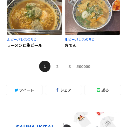
ルビーパレスのサ活
ルビーパレスのサ活
ラーメンと生ビール
おでん
1
2
3
500000
ツイート
シェア
送る