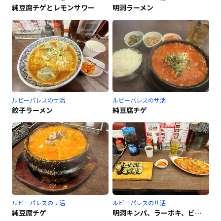
純豆腐チゲとレモンサワー
明洞ラーメン
ルビーパレスのサ活
ルビーパレスのサ活
餃子ラーメン
純豆腐チゲ
ルビーパレスのサ活
ルビーパレスのサ活
純豆腐チゲ
明洞キンパ、ラーポキ、ビール