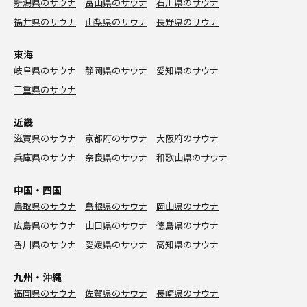
新潟県のサウナ
富山県のサウナ
石川県のサウナ
福井県のサウナ
山梨県のサウナ
長野県のサウナ
東海
岐阜県のサウナ
静岡県のサウナ
愛知県のサウナ
三重県のサウナ
近畿
滋賀県のサウナ
京都府のサウナ
大阪府のサウナ
兵庫県のサウナ
奈良県のサウナ
和歌山県のサウナ
中国・四国
鳥取県のサウナ
島根県のサウナ
岡山県のサウナ
広島県のサウナ
山口県のサウナ
徳島県のサウナ
香川県のサウナ
愛媛県のサウナ
高知県のサウナ
九州・沖縄
福岡県のサウナ
佐賀県のサウナ
長崎県のサウナ