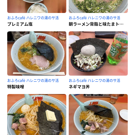
おふろcafé ハレニワの湯のサ活
おふろcafé ハレニワの湯のサ活
プレミアム塩
朝ラーメン背脂と味たまトッピング
おふろcafé ハレニワの湯のサ活
おふろcafé ハレニワの湯のサ活
特製味噌
ネギマヨ丼