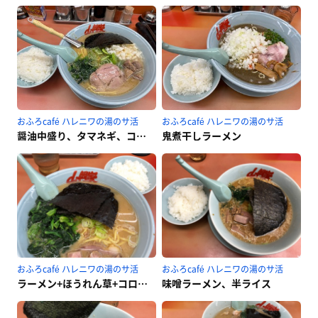
おふろcafé ハレニワの湯のサ活
おふろcafé ハレニワの湯のサ活
醤油中盛り、タマネギ、コロチャー追加
鬼煮干しラーメン
おふろcafé ハレニワの湯のサ活
おふろcafé ハレニワの湯のサ活
ラーメン+ほうれん草+コロチャー(JAFサービス)、半ライス
味噌ラーメン、半ライス