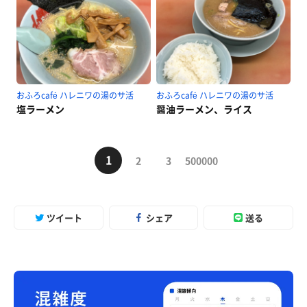
おふろcafé ハレニワの湯のサ活
おふろcafé ハレニワの湯のサ活
塩ラーメン
醤油ラーメン、ライス
1
2
3
500000
ツイート
シェア
送る