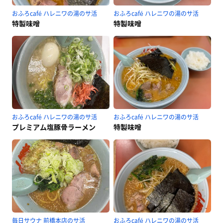
おふろcafé ハレニワの湯のサ活
おふろcafé ハレニワの湯のサ活
特製味噌
特製味噌
おふろcafé ハレニワの湯のサ活
おふろcafé ハレニワの湯のサ活
プレミアム塩豚骨ラーメン
特製味噌
毎日サウナ 前橋本店のサ活
おふろcafé ハレニワの湯のサ活