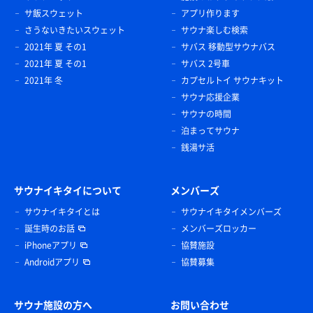
サ飯スウェット
アプリ作ります
さうないきたいスウェット
サウナ楽しむ検索
2021年 夏 その1
サバス 移動型サウナバス
2021年 夏 その1
サバス 2号車
2021年 冬
カプセルトイ サウナキット
サウナ応援企業
サウナの時間
泊まってサウナ
銭湯サ活
サウナイキタイについて
メンバーズ
サウナイキタイとは
サウナイキタイメンバーズ
誕生時のお話
メンバーズロッカー
iPhoneアプリ
協賛施設
Androidアプリ
協賛募集
サウナ施設の方へ
お問い合わせ