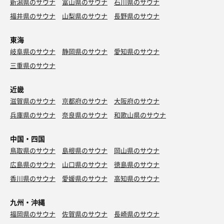
新潟県のサウナ
富山県のサウナ
石川県のサウナ
福井県のサウナ
山梨県のサウナ
長野県のサウナ
東海
岐阜県のサウナ
静岡県のサウナ
愛知県のサウナ
三重県のサウナ
近畿
滋賀県のサウナ
京都府のサウナ
大阪府のサウナ
兵庫県のサウナ
奈良県のサウナ
和歌山県のサウナ
中国・四国
鳥取県のサウナ
島根県のサウナ
岡山県のサウナ
広島県のサウナ
山口県のサウナ
徳島県のサウナ
香川県のサウナ
愛媛県のサウナ
高知県のサウナ
九州・沖縄
福岡県のサウナ
佐賀県のサウナ
長崎県のサウナ