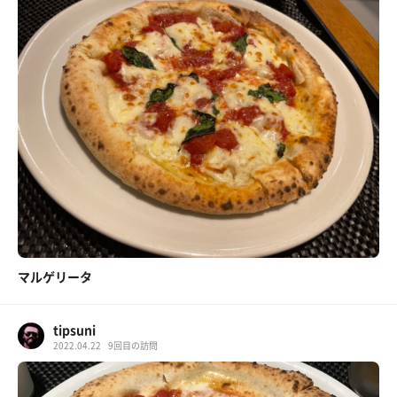
マルゲリータ
tipsuni
2022.04.22
9回目の訪問