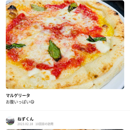
マルゲリータ
お腹いっぱい😋
ねずくん
2023.02.18
10回目の訪問