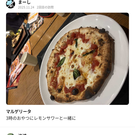
まーし
2025.11.24
2回目の訪問
マルゲリータ
3時のおやつにレモンサワーと一緒に