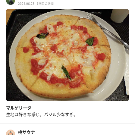
2024.06.23
1回目の訪問
マルゲリータ
生地は好きな感じ。バジル少なすぎ。
桃サウナ