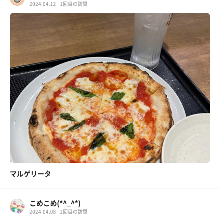
2024.04.12
1回目の訪問
マルゲリータ
こめこめ(*^_^*)
2024.04.08
2回目の訪問