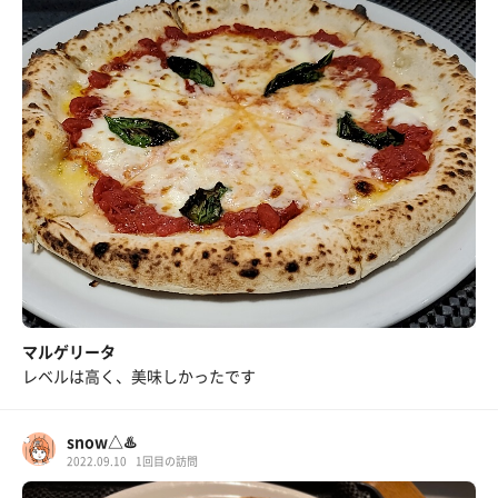
マルゲリータ
レベルは高く、美味しかったです
snow△♨️
2022.09.10
1回目の訪問