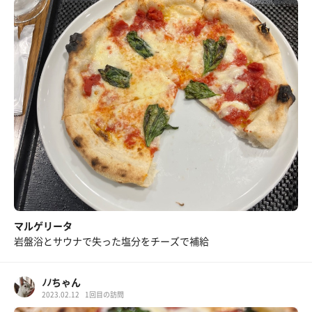
マルゲリータ
岩盤浴とサウナで失った塩分をチーズで補給
ﾉﾉちゃん
2023.02.12
1回目の訪問