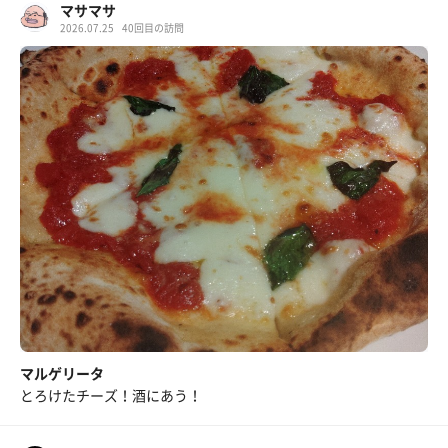
マサマサ
2026.07.25
40回目の訪問
マルゲリータ
とろけたチーズ！酒にあう！