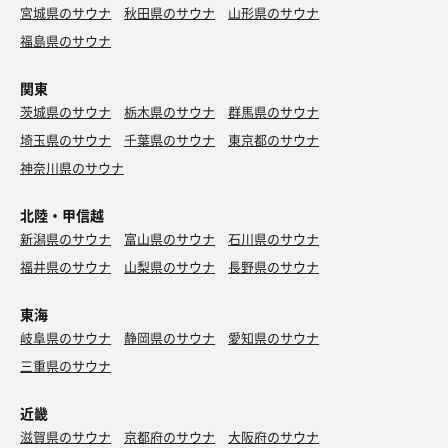
宮城県のサウナ
秋田県のサウナ
山形県のサウナ
福島県のサウナ
関東
茨城県のサウナ
栃木県のサウナ
群馬県のサウナ
埼玉県のサウナ
千葉県のサウナ
東京都のサウナ
神奈川県のサウナ
北陸・甲信越
新潟県のサウナ
富山県のサウナ
石川県のサウナ
福井県のサウナ
山梨県のサウナ
長野県のサウナ
東海
岐阜県のサウナ
静岡県のサウナ
愛知県のサウナ
三重県のサウナ
近畿
滋賀県のサウナ
京都府のサウナ
大阪府のサウナ