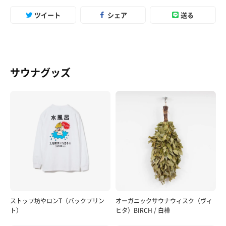
ツイート
シェア
送る
サウナグッズ
ストップ坊やロンT（バックプリン
オーガニックサウナウィスク（ヴィ
ト）
ヒタ）BIRCH / 白樺