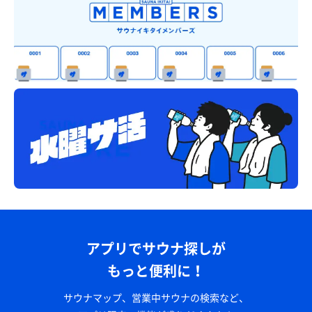
アプリでサウナ探しが
もっと便利に！
サウナマップ、営業中サウナの検索など、