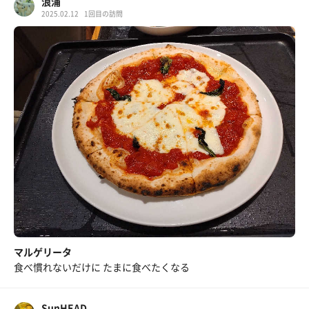
浪浦
2025.02.12
1回目の訪問
マルゲリータ
食べ慣れないだけに たまに食べたくなる
SunHEAD