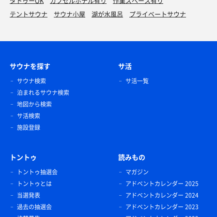
タトゥーOK
カプセルホテル有り
作業スペース有り
テントサウナ
サウナ小屋
湖が水風呂
プライベートサウナ
サウナを探す
サ活
サウナ検索
サ活一覧
泊まれるサウナ検索
地図から検索
サ活検索
施設登録
トントゥ
読みもの
トントゥ抽選会
マガジン
トントゥとは
アドベントカレンダー 2025
当選発表
アドベントカレンダー 2024
過去の抽選会
アドベントカレンダー 2023