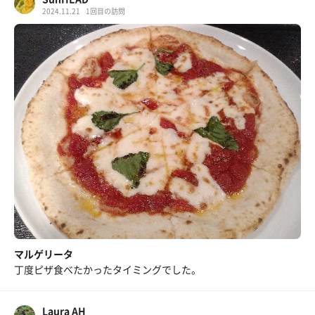
2024.11.21
1回目の訪問
マルゲリータ
丁度ピザ食べたかったタイミングでした。
Laura AH