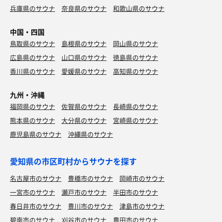
兵庫県のサウナ
奈良県のサウナ
和歌山県のサウナ
中国・四国
鳥取県のサウナ
島根県のサウナ
岡山県のサウナ
広島県のサウナ
山口県のサウナ
徳島県のサウナ
香川県のサウナ
愛媛県のサウナ
高知県のサウナ
九州・沖縄
福岡県のサウナ
佐賀県のサウナ
長崎県のサウナ
熊本県のサウナ
大分県のサウナ
宮崎県のサウナ
鹿児島県のサウナ
沖縄県のサウナ
愛知県の市区町村からサウナを探す
名古屋市のサウナ
豊橋市のサウナ
岡崎市のサウナ
一宮市のサウナ
瀬戸市のサウナ
半田市のサウナ
春日井市のサウナ
豊川市のサウナ
津島市のサウナ
碧南市のサウナ
刈谷市のサウナ
豊田市のサウナ