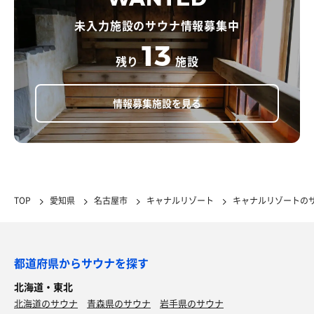
未入力施設のサウナ情報募集中
13
残り
施設
情報募集施設を見る
TOP
愛知県
名古屋市
キャナルリゾート
キャナルリゾートの
都道府県からサウナを探す
北海道・東北
北海道のサウナ
青森県のサウナ
岩手県のサウナ