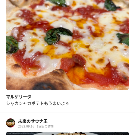
マルゲリータ
シャカシャカポテトもうまいよぅ
未来のサウナ王
2022.09.16
1回目の訪問