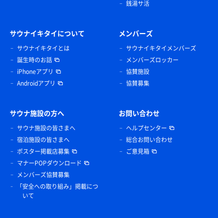
銭湯サ活
サウナイキタイについて
メンバーズ
サウナイキタイとは
サウナイキタイメンバーズ
誕生時のお話
メンバーズロッカー
iPhoneアプリ
協賛施設
Androidアプリ
協賛募集
サウナ施設の方へ
お問い合わせ
サウナ施設の皆さまへ
ヘルプセンター
宿泊施設の皆さまへ
総合お問い合わせ
ポスター掲載店募集
ご意見箱
マナーPOPダウンロード
メンバーズ協賛募集
「安全への取り組み」掲載につ
いて