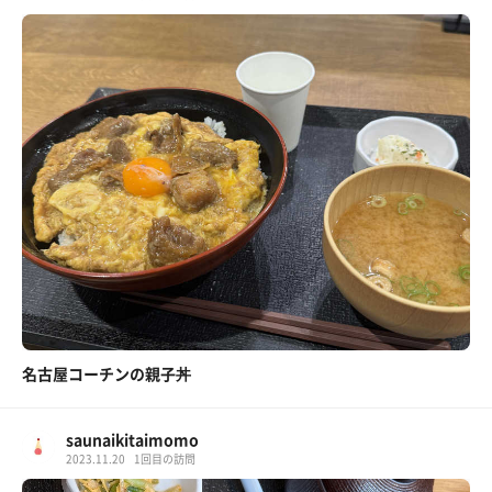
名古屋コーチンの親子丼
saunaikitaimomo
2023.11.20
1回目の訪問