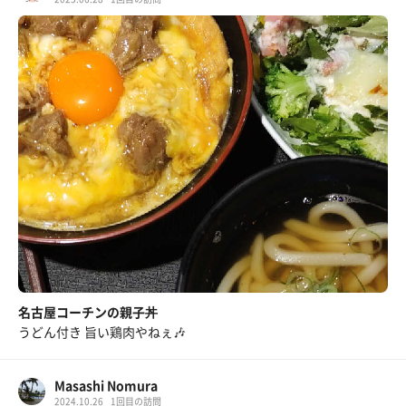
名古屋コーチンの親子丼
うどん付き 旨い鶏肉やねぇ🎶
Masashi Nomura
2024.10.26
1回目の訪問