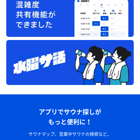
アプリでサウナ探しが
もっと便利に！
サウナマップ、営業中サウナの検索など、