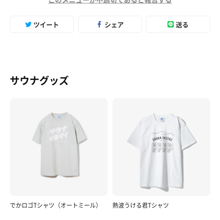
ツイート
シェア
送る
サウナグッズ
でかロゴTシャツ（オートミール）
熱波うける君Tシャツ