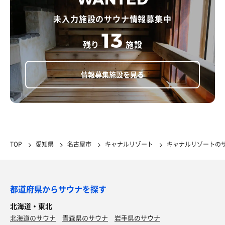
未入力施設のサウナ情報募集中
13
残り
施設
情報募集施設を見る
TOP
愛知県
名古屋市
キャナルリゾート
キャナルリゾートの
都道府県からサウナを探す
北海道・東北
北海道のサウナ
青森県のサウナ
岩手県のサウナ