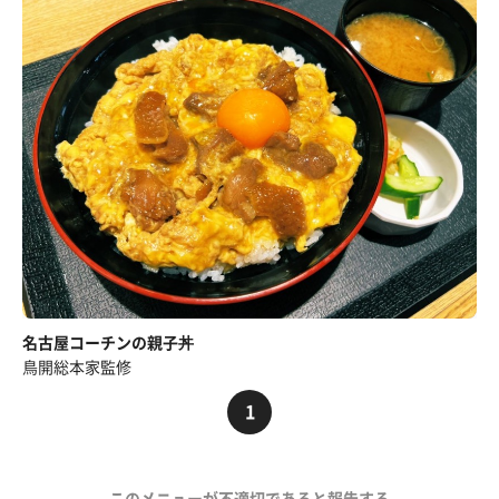
名古屋コーチンの親子丼
鳥開総本家監修
1
このメニューが不適切であると報告する