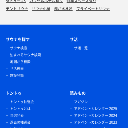
タトゥーOK
カプセルホテル有り
作業スペース有り
テントサウナ
サウナ小屋
湖が水風呂
プライベートサウナ
サウナを探す
サ活
サウナ検索
サ活一覧
泊まれるサウナ検索
地図から検索
サ活検索
施設登録
トントゥ
読みもの
トントゥ抽選会
マガジン
トントゥとは
アドベントカレンダー 2025
当選発表
アドベントカレンダー 2024
過去の抽選会
アドベントカレンダー 2023