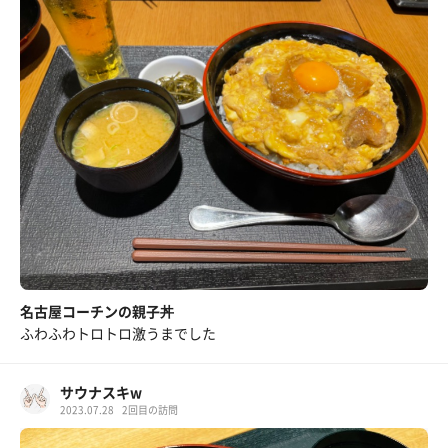
名古屋コーチンの親子丼
ふわふわトロトロ激うまでした
サウナスキw
2023.07.28
2回目の訪問