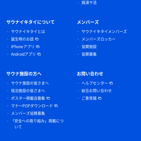
銭湯サ活
サウナイキタイについて
メンバーズ
サウナイキタイとは
サウナイキタイメンバーズ
誕生時のお話
メンバーズロッカー
iPhoneアプリ
協賛施設
Androidアプリ
協賛募集
サウナ施設の方へ
お問い合わせ
サウナ施設の皆さまへ
ヘルプセンター
宿泊施設の皆さまへ
総合お問い合わせ
ポスター掲載店募集
ご意見箱
マナーPOPダウンロード
メンバーズ協賛募集
「安全への取り組み」掲載につ
いて