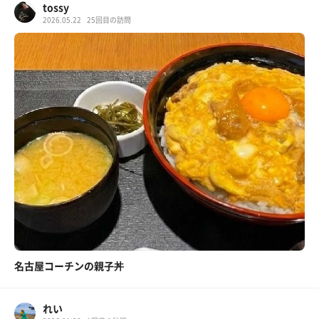
tossy
2026.05.22
25回目の訪問
名古屋コーチンの親子丼
れい