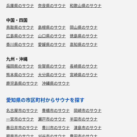
兵庫県のサウナ
奈良県のサウナ
和歌山県のサウナ
中国・四国
鳥取県のサウナ
島根県のサウナ
岡山県のサウナ
広島県のサウナ
山口県のサウナ
徳島県のサウナ
香川県のサウナ
愛媛県のサウナ
高知県のサウナ
九州・沖縄
福岡県のサウナ
佐賀県のサウナ
長崎県のサウナ
熊本県のサウナ
大分県のサウナ
宮崎県のサウナ
鹿児島県のサウナ
沖縄県のサウナ
愛知県の市区町村からサウナを探す
名古屋市のサウナ
豊橋市のサウナ
岡崎市のサウナ
一宮市のサウナ
瀬戸市のサウナ
半田市のサウナ
春日井市のサウナ
豊川市のサウナ
津島市のサウナ
碧南市のサウナ
刈谷市のサウナ
豊田市のサウナ