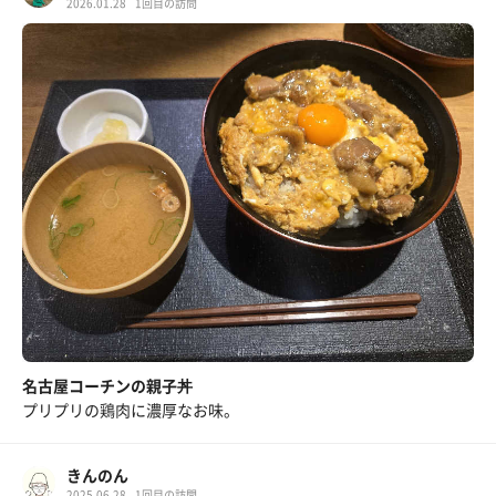
2026.01.28
1回目の訪問
名古屋コーチンの親子丼
プリプリの鶏肉に濃厚なお味。
きんのん
2025.06.28
1回目の訪問