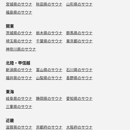
宮城県のサウナ
秋田県のサウナ
山形県のサウナ
福島県のサウナ
関東
茨城県のサウナ
栃木県のサウナ
群馬県のサウナ
埼玉県のサウナ
千葉県のサウナ
東京都のサウナ
神奈川県のサウナ
北陸・甲信越
新潟県のサウナ
富山県のサウナ
石川県のサウナ
福井県のサウナ
山梨県のサウナ
長野県のサウナ
東海
岐阜県のサウナ
静岡県のサウナ
愛知県のサウナ
三重県のサウナ
近畿
滋賀県のサウナ
京都府のサウナ
大阪府のサウナ