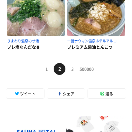
ひまわり温泉のサ活
十勝ナウマン温泉ホテルアルコのサ活
プレ塩なんだな🧂
プレミアム醤油とんこつ
2
1
3
500000
ツイート
シェア
送る