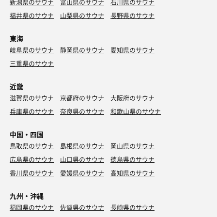
新潟県のサウナ
富山県のサウナ
石川県のサウナ
福井県のサウナ
山梨県のサウナ
長野県のサウナ
東海
岐阜県のサウナ
静岡県のサウナ
愛知県のサウナ
三重県のサウナ
近畿
滋賀県のサウナ
京都府のサウナ
大阪府のサウナ
兵庫県のサウナ
奈良県のサウナ
和歌山県のサウナ
中国・四国
鳥取県のサウナ
島根県のサウナ
岡山県のサウナ
広島県のサウナ
山口県のサウナ
徳島県のサウナ
香川県のサウナ
愛媛県のサウナ
高知県のサウナ
九州・沖縄
福岡県のサウナ
佐賀県のサウナ
長崎県のサウナ