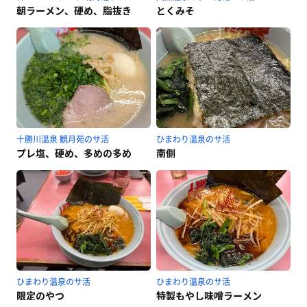
朝ラーメン、硬め、脂抜き
とくみそ
十勝川温泉 観月苑のサ活
ひまわり温泉のサ活
プレ塩、硬め、多めの多め
南側
ひまわり温泉のサ活
ひまわり温泉のサ活
限定のやつ
特製もやし味噌ラーメン