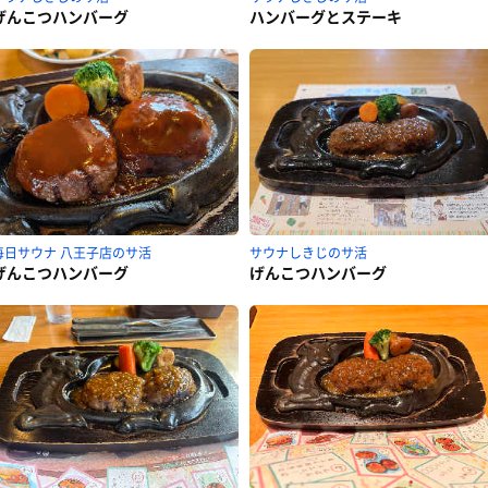
げんこつハンバーグ
ハンバーグとステーキ
毎日サウナ 八王子店のサ活
サウナしきじのサ活
げんこつハンバーグ
げんこつハンバーグ