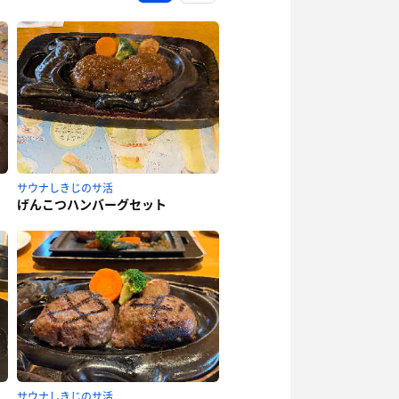
サウナしきじのサ活
げんこつハンバーグセット
サウナしきじのサ活