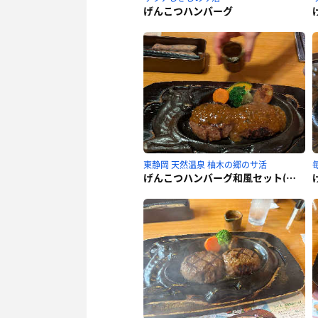
げんこつハンバーグ
東静岡 天然温泉 柚木の郷のサ活
げんこつハンバーグ和風セット(オニオンソース)