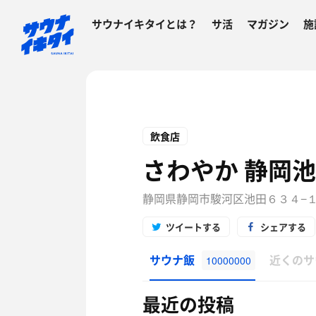
サウナイキタイとは？
サ活
マガジン
施
飲食店
さわやか 静岡
静岡県静岡市駿河区池田６３４−
ツイートする
シェアする
サウナ飯
近くのサ
10000000
最近の投稿