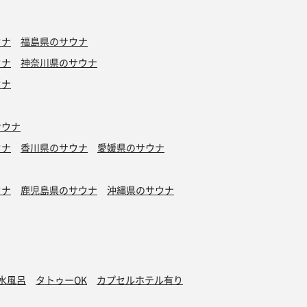
ウナ
福島県のサウナ
ウナ
神奈川県のサウナ
ウナ
サウナ
ウナ
香川県のサウナ
愛媛県のサウナ
ウナ
鹿児島県のサウナ
沖縄県のサウナ
水風呂
タトゥーOK
カプセルホテル有り