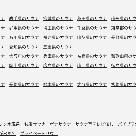
ウナ
岩手県のサウナ
宮城県のサウナ
秋田県のサウナ
山形県のサ
ウナ
群馬県のサウナ
埼玉県のサウナ
千葉県のサウナ
東京都のサ
ウナ
石川県のサウナ
福井県のサウナ
山梨県のサウナ
長野県のサ
ウナ
愛知県のサウナ
三重県のサウナ
ウナ
大阪府のサウナ
兵庫県のサウナ
奈良県のサウナ
和歌山県の
ウナ
岡山県のサウナ
広島県のサウナ
山口県のサウナ
徳島県のサ
ウナ
長崎県のサウナ
熊本県のサウナ
大分県のサウナ
宮崎県のサ
シン水風呂
銭湯サウナ
ボナサウナ
サウナ室テレビ無し
バイブラ
が水風呂
プライベートサウナ