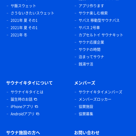
サ飯スウェット
アプリ作ります
さうないきたいスウェット
サウナ楽しむ検索
2021年 夏 その1
サバス 移動型サウナバス
2021年 夏 その1
サバス 2号車
2021年 冬
カプセルトイ サウナキット
サウナ応援企業
サウナの時間
泊まってサウナ
銭湯サ活
サウナイキタイについて
メンバーズ
サウナイキタイとは
サウナイキタイメンバーズ
誕生時のお話
メンバーズロッカー
iPhoneアプリ
協賛施設
Androidアプリ
協賛募集
サウナ施設の方へ
お問い合わせ