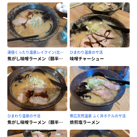
湯宿くったり温泉レイクイン(北海道アヴァント)のサ活
ひまわり温泉のサ活
焦がし味噌ラーメン（麺半分） ゆで卵２個
味噌チャーシュー
ひまわり温泉のサ活
帯広天然温泉 ふく井ホテルのサ活
焦がし味噌ラーメン（麺半分）
焙煎塩ラーメン