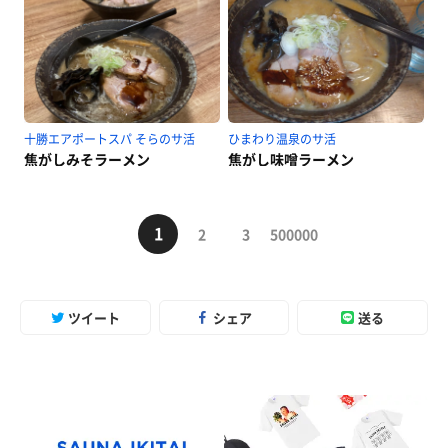
十勝エアポートスパ そらのサ活
ひまわり温泉のサ活
焦がしみそラーメン
焦がし味噌ラーメン
1
2
3
500000
ツイート
シェア
送る