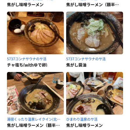
焦がし味噌ラーメン
焦がし味噌ラーメン（麺半分）
5737コンナサウナのサ活
5737コンナサウナのサ活
チャ塩ち(withゆで卵)
焦がし醤油
湯宿くったり温泉レイクイン(北海道アヴァント)のサ活
ひまわり温泉のサ活
焦がし味噌ラーメン（麺半分） ゆで卵２個
焦がし味噌ラーメン