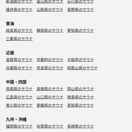
新潟県のサウナ
富山県のサウナ
石川県のサウナ
福井県のサウナ
山梨県のサウナ
長野県のサウナ
東海
岐阜県のサウナ
静岡県のサウナ
愛知県のサウナ
三重県のサウナ
近畿
滋賀県のサウナ
京都府のサウナ
大阪府のサウナ
兵庫県のサウナ
奈良県のサウナ
和歌山県のサウナ
中国・四国
鳥取県のサウナ
島根県のサウナ
岡山県のサウナ
広島県のサウナ
山口県のサウナ
徳島県のサウナ
香川県のサウナ
愛媛県のサウナ
高知県のサウナ
九州・沖縄
福岡県のサウナ
佐賀県のサウナ
長崎県のサウナ