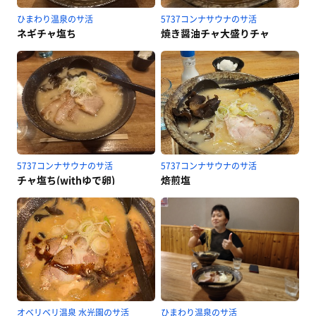
ひまわり温泉のサ活
5737コンナサウナのサ活
ネギチャ塩ち
焼き醤油チャ大盛りチャ
5737コンナサウナのサ活
5737コンナサウナのサ活
チャ塩ち(withゆで卵)
焙煎塩
オベリベリ温泉 水光園のサ活
ひまわり温泉のサ活