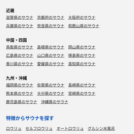
近畿
滋賀県のサウナ
京都府のサウナ
大阪府のサウナ
兵庫県のサウナ
奈良県のサウナ
和歌山県のサウナ
中国・四国
鳥取県のサウナ
島根県のサウナ
岡山県のサウナ
広島県のサウナ
山口県のサウナ
徳島県のサウナ
香川県のサウナ
愛媛県のサウナ
高知県のサウナ
九州・沖縄
福岡県のサウナ
佐賀県のサウナ
長崎県のサウナ
熊本県のサウナ
大分県のサウナ
宮崎県のサウナ
鹿児島県のサウナ
沖縄県のサウナ
特徴からサウナを探す
ロウリュ
セルフロウリュ
オートロウリュ
グルシン水風呂