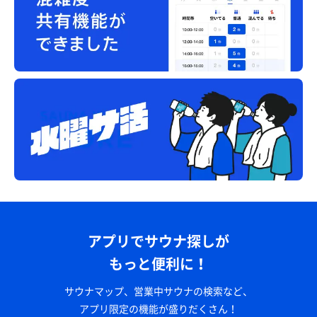
アプリでサウナ探しが
もっと便利に！
サウナマップ、営業中サウナの検索など、
アプリ限定の機能が盛りだくさん！