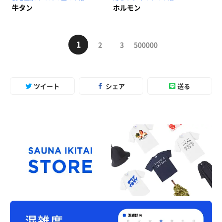
牛タン
ホルモン
1
2
3
500000
ツイート
シェア
送る