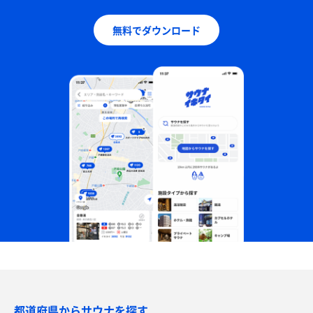
無料でダウンロード
都道府県からサウナを探す