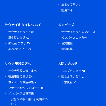
泊まってサウナ
銭湯サ活
サウナイキタイについて
メンバーズ
サウナイキタイとは
サウナイキタイメンバーズ
誕生時のお話
メンバーズロッカー
iPhoneアプリ
協賛施設
Androidアプリ
協賛募集
サウナ施設の方へ
お問い合わせ
サウナ施設の皆さまへ
ヘルプセンター
宿泊施設の皆さまへ
総合お問い合わせ
ポスター掲載店募集
ご意見箱
マナーPOPダウンロード
メンバーズ協賛募集
「安全への取り組み」掲載につ
いて