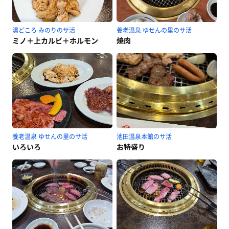
湯どころ みのりのサ活
養老温泉 ゆせんの里のサ活
ミノ＋上カルビ＋ホルモン
焼肉
養老温泉 ゆせんの里のサ活
池田温泉本館のサ活
いろいろ
お特盛り