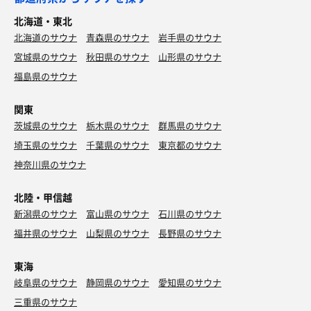
北海道・東北
北海道のサウナ
青森県のサウナ
岩手県のサウナ
宮城県のサウナ
秋田県のサウナ
山形県のサウナ
福島県のサウナ
関東
茨城県のサウナ
栃木県のサウナ
群馬県のサウナ
埼玉県のサウナ
千葉県のサウナ
東京都のサウナ
神奈川県のサウナ
北陸・甲信越
新潟県のサウナ
富山県のサウナ
石川県のサウナ
福井県のサウナ
山梨県のサウナ
長野県のサウナ
東海
岐阜県のサウナ
静岡県のサウナ
愛知県のサウナ
三重県のサウナ