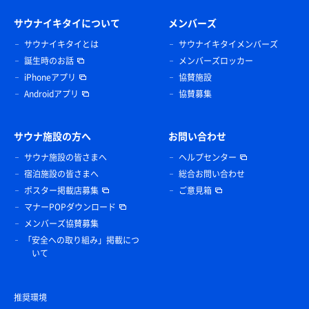
サウナイキタイについて
メンバーズ
サウナイキタイとは
サウナイキタイメンバーズ
誕生時のお話
メンバーズロッカー
iPhoneアプリ
協賛施設
Androidアプリ
協賛募集
サウナ施設の方へ
お問い合わせ
サウナ施設の皆さまへ
ヘルプセンター
宿泊施設の皆さまへ
総合お問い合わせ
ポスター掲載店募集
ご意見箱
マナーPOPダウンロード
メンバーズ協賛募集
「安全への取り組み」掲載につ
いて
推奨環境