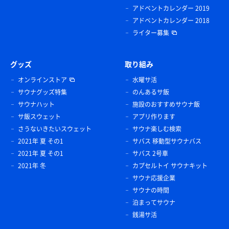
アドベントカレンダー 2019
アドベントカレンダー 2018
ライター募集
グッズ
取り組み
オンラインストア
水曜サ活
サウナグッズ特集
のんあるサ飯
サウナハット
施設のおすすめサウナ飯
サ飯スウェット
アプリ作ります
さうないきたいスウェット
サウナ楽しむ検索
2021年 夏 その1
サバス 移動型サウナバス
2021年 夏 その1
サバス 2号車
2021年 冬
カプセルトイ サウナキット
サウナ応援企業
サウナの時間
泊まってサウナ
銭湯サ活