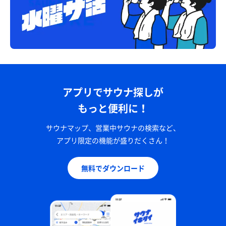
アプリでサウナ探しが
もっと便利に！
サウナマップ、営業中サウナの検索など、
アプリ限定の機能が盛りだくさん！
無料でダウンロード