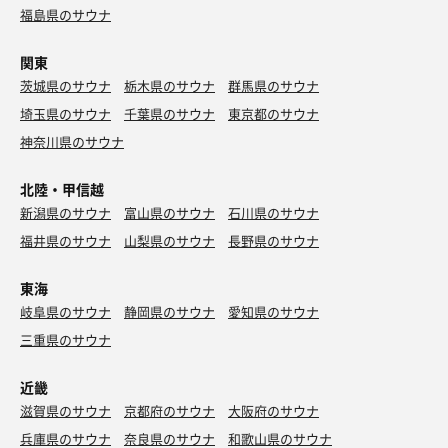
福島県のサウナ
関東
茨城県のサウナ
栃木県のサウナ
群馬県のサウナ
埼玉県のサウナ
千葉県のサウナ
東京都のサウナ
神奈川県のサウナ
北陸・甲信越
新潟県のサウナ
富山県のサウナ
石川県のサウナ
福井県のサウナ
山梨県のサウナ
長野県のサウナ
東海
岐阜県のサウナ
静岡県のサウナ
愛知県のサウナ
三重県のサウナ
近畿
滋賀県のサウナ
京都府のサウナ
大阪府のサウナ
兵庫県のサウナ
奈良県のサウナ
和歌山県のサウナ