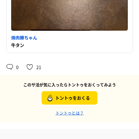
焼肉勝ちゃん
牛タン
0
21
このサ活が気に入ったらトントゥをおくってみよう
トントゥをおくる
トントゥとは？