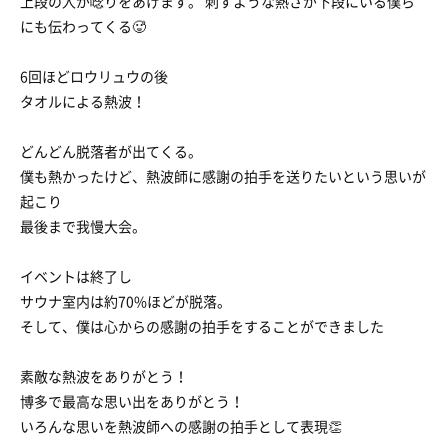
上段の人が唸りをあげます。 刺すような熱さが下段にいる僕ら
にも伝わってくる🥵
6回ほどロウリュウの後
タオルによる熱波！
どんどん脱落者が出てくる。
僕も熱かったけど、熱波師に感謝の拍手を送りたいという思いが
起こり
最後まで我慢大会。
イベントは終了し
サウナ室内は約70%ほどが脱落。
そして、僕は心からの感謝の拍手をすることができました
素敵な熱波をありがとう！
博多で最高な思い出をありがとう！
いろんな思いを熱波師への感謝の拍手として表現👏