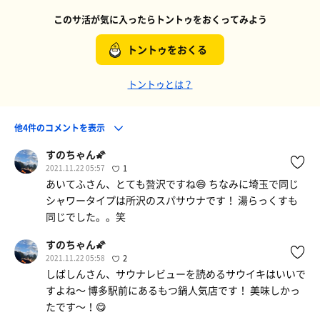
このサ活が気に入ったらトントゥをおくってみよう
トントゥをおくる
トントゥとは？
他4件のコメントを表示
すのちゃん🌠
2021.11.22 05:57
1
あいてふさん、とても贅沢ですね😄 ちなみに埼玉で同じ
シャワータイプは所沢のスパサウナです！ 湯らっくすも
同じでした。。笑
すのちゃん🌠
2021.11.22 05:58
2
しばしんさん、サウナレビューを読めるサウイキはいいで
すよね〜 博多駅前にあるもつ鍋人気店です！ 美味しかっ
たです〜！😋