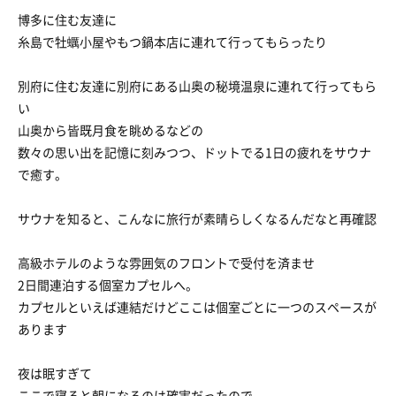
博多に住む友達に
糸島で牡蠣小屋やもつ鍋本店に連れて行ってもらったり
別府に住む友達に別府にある山奥の秘境温泉に連れて行ってもら
い
山奥から皆既月食を眺めるなどの
数々の思い出を記憶に刻みつつ、ドットでる1日の疲れをサウナ
で癒す。
サウナを知ると、こんなに旅行が素晴らしくなるんだなと再確認
高級ホテルのような雰囲気のフロントで受付を済ませ
2日間連泊する個室カプセルへ。
カプセルといえば連結だけどここは個室ごとに一つのスペースが
あります
夜は眠すぎて
ここで寝ると朝になるのは確実だったので