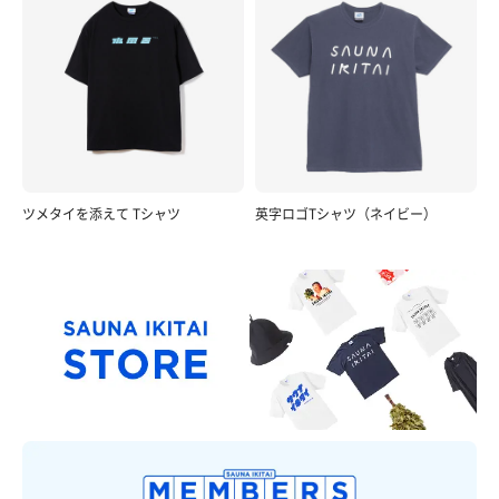
ツメタイを添えて Tシャツ
英字ロゴTシャツ（ネイビー）