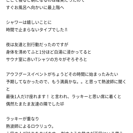
すぐお風呂へ向かいに最上階へ
シャワーは嬉しいことに
時間で止まらないタイプでした🚿
夜は友達と別行動だったのですが
身体を清めてふと1分ほど白湯に浸かってると
サウナ室に赤いTシャツの方々がぞろぞろと
アウフグースイベントがちょうどその時間に始まったみたい
予期してなかったので、もう満員かな。。と思って熱波師に聞く
と
最後1人だけ座れます！ と言われ、ラッキーと思い席に着くと
偶然たまたま友達の隣でした🤣
ラッキーが重なり
熱波師によるロウリュウ。