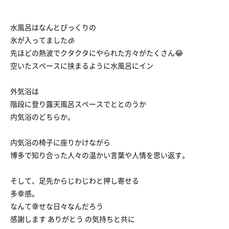
水風呂はなんとびっくりの
氷が入ってました🧊
先ほどの熱波でクタクタにやられた方々がたくさん😂
空いたスペースに挟まるように水風呂にイン
外気浴は
階段に登り露天風呂スペースでととのうか
内気浴のどちらか。
内気浴の椅子に座りかけながら
博多で知り合った人々の温かい言葉や人情を思い返す。
そして、足先からじわじわと押し寄せる
多幸感。
なんて幸せな日々なんだろう
感謝します ありがとう の気持ちと共に