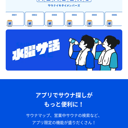
アプリでサウナ探しが
もっと便利に！
サウナマップ、営業中サウナの検索など、
アプリ限定の機能が盛りだくさん！