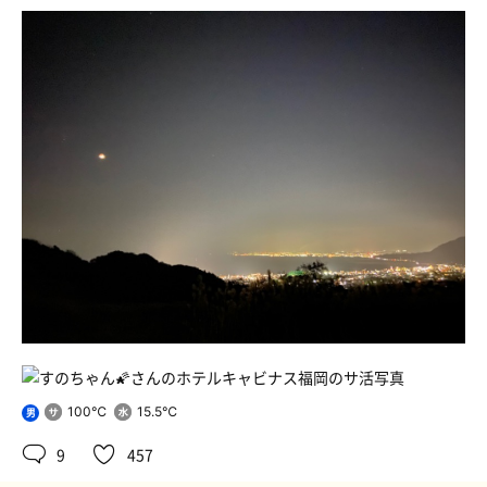
100℃
15.5℃
男
9
457