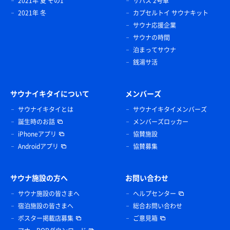
2021年 夏 その1
サバス 2号車
2021年 冬
カプセルトイ サウナキット
サウナ応援企業
サウナの時間
泊まってサウナ
銭湯サ活
サウナイキタイについて
メンバーズ
サウナイキタイとは
サウナイキタイメンバーズ
誕生時のお話
メンバーズロッカー
iPhoneアプリ
協賛施設
Androidアプリ
協賛募集
サウナ施設の方へ
お問い合わせ
サウナ施設の皆さまへ
ヘルプセンター
宿泊施設の皆さまへ
総合お問い合わせ
ポスター掲載店募集
ご意見箱