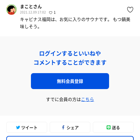
まことさん
2021.12.09 17:02
1
キャビナス福岡は、お気に入りのサウナです。 もつ鍋美
味しそう。
ログインするといいねや
コメントすることができます
無料会員登録
すでに会員の方は
こちら
ツイート
シェア
送る