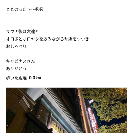
ととのった〜〜🤤🤤
サウナ後は友達と
オロポとオロヤクを飲みながらサ飯をつつき
おしゃべり。
キャビナスさん
ありがとう
0.3
歩いた距離
km