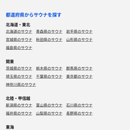
都道府県からサウナを探す
北海道・東北
北海道のサウナ
青森県のサウナ
岩手県のサウナ
宮城県のサウナ
秋田県のサウナ
山形県のサウナ
福島県のサウナ
関東
茨城県のサウナ
栃木県のサウナ
群馬県のサウナ
埼玉県のサウナ
千葉県のサウナ
東京都のサウナ
神奈川県のサウナ
北陸・甲信越
新潟県のサウナ
富山県のサウナ
石川県のサウナ
福井県のサウナ
山梨県のサウナ
長野県のサウナ
東海