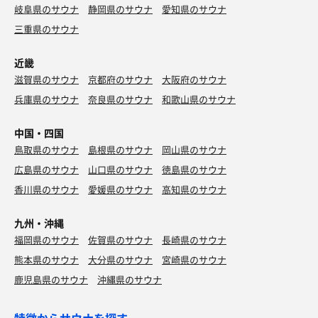
岐阜県のサウナ
静岡県のサウナ
愛知県のサウナ
三重県のサウナ
近畿
滋賀県のサウナ
京都府のサウナ
大阪府のサウナ
兵庫県のサウナ
奈良県のサウナ
和歌山県のサウナ
中国・四国
鳥取県のサウナ
島根県のサウナ
岡山県のサウナ
広島県のサウナ
山口県のサウナ
徳島県のサウナ
香川県のサウナ
愛媛県のサウナ
高知県のサウナ
九州・沖縄
福岡県のサウナ
佐賀県のサウナ
長崎県のサウナ
熊本県のサウナ
大分県のサウナ
宮崎県のサウナ
鹿児島県のサウナ
沖縄県のサウナ