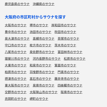
鹿児島県のサウナ
沖縄県のサウナ
大阪府の市区町村からサウナを探す
大阪市のサウナ
堺市のサウナ
岸和田市のサウナ
豊中市のサウナ
池田市のサウナ
吹田市のサウナ
泉大津市のサウナ
高槻市のサウナ
貝塚市のサウナ
守口市のサウナ
枚方市のサウナ
茨木市のサウナ
八尾市のサウナ
泉佐野市のサウナ
富田林市のサウナ
寝屋川市のサウナ
河内長野市のサウナ
松原市のサウナ
大東市のサウナ
和泉市のサウナ
箕面市のサウナ
柏原市のサウナ
羽曳野市のサウナ
門真市のサウナ
摂津市のサウナ
高石市のサウナ
藤井寺市のサウナ
東大阪市のサウナ
泉南市のサウナ
四條畷市のサウナ
交野市のサウナ
大阪狭山市のサウナ
阪南市のサウナ
忠岡町のサウナ
岬町のサウナ