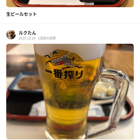
生ビールセット
ルクたん
2025.12.29
1回目の訪問