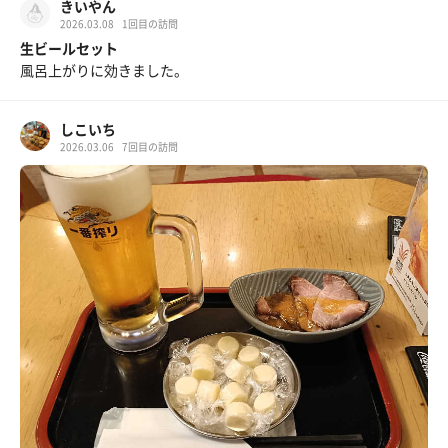
きいやん
2026.03.08
1回目の訪問
生ビールセット
風呂上がりに効きました。
しこいち
2026.03.06
7回目の訪問