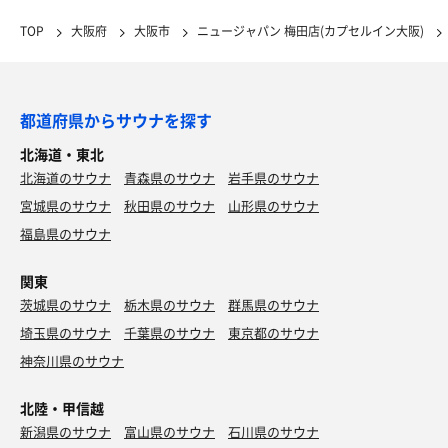
TOP
大阪府
大阪市
ニュージャパン 梅田店(カプセルイン大阪)
都道府県からサウナを探す
北海道・東北
北海道のサウナ
青森県のサウナ
岩手県のサウナ
宮城県のサウナ
秋田県のサウナ
山形県のサウナ
福島県のサウナ
関東
茨城県のサウナ
栃木県のサウナ
群馬県のサウナ
埼玉県のサウナ
千葉県のサウナ
東京都のサウナ
神奈川県のサウナ
北陸・甲信越
新潟県のサウナ
富山県のサウナ
石川県のサウナ