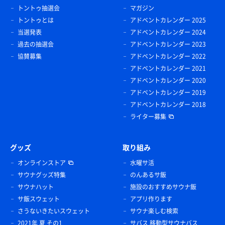
トントゥ抽選会
マガジン
トントゥとは
アドベントカレンダー 2025
当選発表
アドベントカレンダー 2024
過去の抽選会
アドベントカレンダー 2023
協賛募集
アドベントカレンダー 2022
アドベントカレンダー 2021
アドベントカレンダー 2020
アドベントカレンダー 2019
アドベントカレンダー 2018
ライター募集
グッズ
取り組み
オンラインストア
水曜サ活
サウナグッズ特集
のんあるサ飯
サウナハット
施設のおすすめサウナ飯
サ飯スウェット
アプリ作ります
さうないきたいスウェット
サウナ楽しむ検索
2021年 夏 その1
サバス 移動型サウナバス