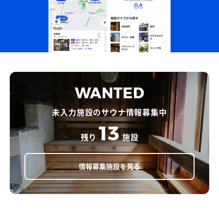
WANTED
未入力施設のサウナ情報募集中
13
残り
施設
情報募集施設を見る