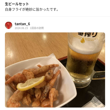
生ビールセット
白身フライが絶妙に旨かったです。
tantan_6
2024.06.15
1回目の訪問