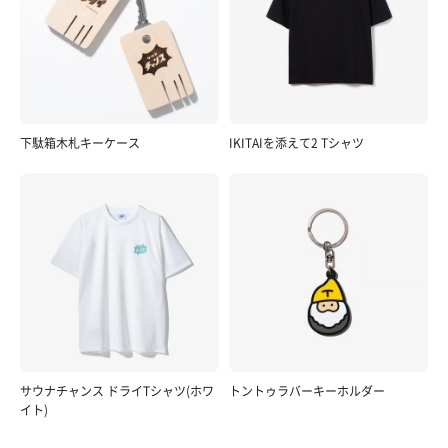
下駄箱木札キーケース
IKITAIを添えて2 Tシャツ
サウナチャンス ドライTシャツ(ホワ
トントゥラバーキーホルダー
イト)