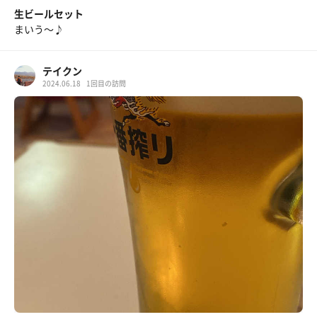
生ビールセット
まいう〜♪
テイクン
2024.06.18
1回目の訪問