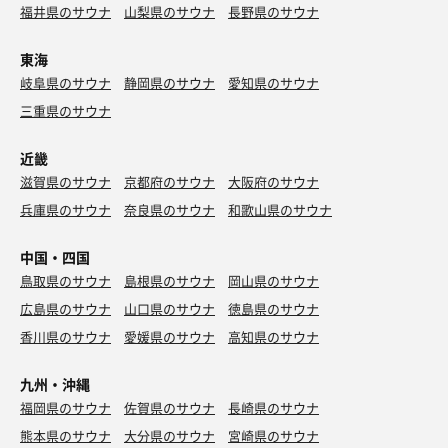
福井県のサウナ
山梨県のサウナ
長野県のサウナ
東海
岐阜県のサウナ
静岡県のサウナ
愛知県のサウナ
三重県のサウナ
近畿
滋賀県のサウナ
京都府のサウナ
大阪府のサウナ
兵庫県のサウナ
奈良県のサウナ
和歌山県のサウナ
中国・四国
鳥取県のサウナ
島根県のサウナ
岡山県のサウナ
広島県のサウナ
山口県のサウナ
徳島県のサウナ
香川県のサウナ
愛媛県のサウナ
高知県のサウナ
九州・沖縄
福岡県のサウナ
佐賀県のサウナ
長崎県のサウナ
熊本県のサウナ
大分県のサウナ
宮崎県のサウナ