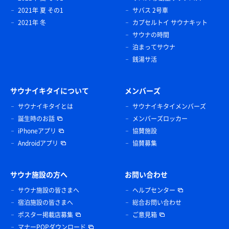
2021年 夏 その1
サバス 2号車
2021年 冬
カプセルトイ サウナキット
サウナの時間
泊まってサウナ
銭湯サ活
サウナイキタイについて
メンバーズ
サウナイキタイとは
サウナイキタイメンバーズ
誕生時のお話
メンバーズロッカー
iPhoneアプリ
協賛施設
Androidアプリ
協賛募集
サウナ施設の方へ
お問い合わせ
サウナ施設の皆さまへ
ヘルプセンター
宿泊施設の皆さまへ
総合お問い合わせ
ポスター掲載店募集
ご意見箱
マナーPOPダウンロード