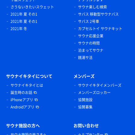
さうないきたいスウェット
サウナ楽しむ検索
2021年 夏 その1
サバス 移動型サウナバス
2021年 夏 その1
サバス 2号車
2021年 冬
カプセルトイ サウナキット
サウナ応援企業
サウナの時間
泊まってサウナ
銭湯サ活
サウナイキタイについて
メンバーズ
サウナイキタイとは
サウナイキタイメンバーズ
誕生時のお話
メンバーズロッカー
iPhoneアプリ
協賛施設
Androidアプリ
協賛募集
サウナ施設の方へ
お問い合わせ
サウナ施設の皆さまへ
ヘルプセンター