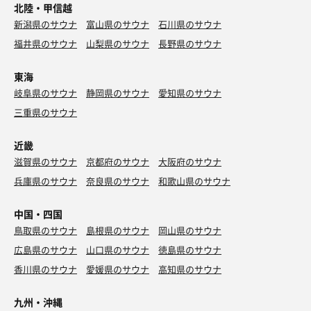
北陸・甲信越
新潟県のサウナ
富山県のサウナ
石川県のサウナ
福井県のサウナ
山梨県のサウナ
長野県のサウナ
東海
岐阜県のサウナ
静岡県のサウナ
愛知県のサウナ
三重県のサウナ
近畿
滋賀県のサウナ
京都府のサウナ
大阪府のサウナ
兵庫県のサウナ
奈良県のサウナ
和歌山県のサウナ
中国・四国
鳥取県のサウナ
島根県のサウナ
岡山県のサウナ
広島県のサウナ
山口県のサウナ
徳島県のサウナ
香川県のサウナ
愛媛県のサウナ
高知県のサウナ
九州・沖縄