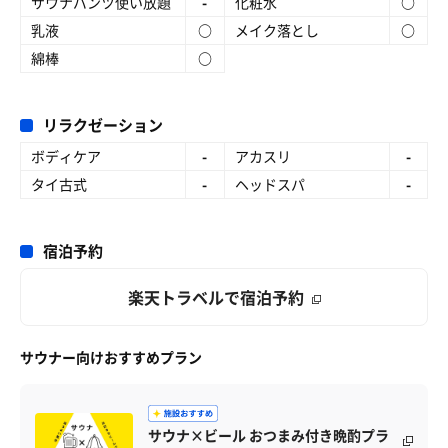
サウナパンツ使い放題
-
化粧水
○
乳液
○
メイク落とし
○
綿棒
○
リラクゼーション
ボディケア
-
アカスリ
-
タイ古式
-
ヘッドスパ
-
宿泊予約
楽天トラベルで宿泊予約
サウナー向けおすすめプラン
サウナ×ビール おつまみ付き晩酌プラ