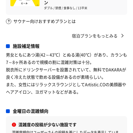
ン
ダブル / 禁煙 / 食事なし / 13平米
サウナー向けおすすめプランとは
宿泊プランをもっとみる
施設補足情報
男女ともにあつ湯(42～43℃）とぬる湯(40℃）があり、カランも
7～8ヶ所あるので規模の割に混雑対策は十分。
脱衣所にドリンクサーバーを設置されていて、無料でDAKARAが
良く冷えた状態で飲める設備があるのが素晴らしい。
また、女性にはリラックスラウンジとしてArtistic.COの美顔器や
ヘアアイロン、ヨガマットなどがある。
金曜日の混雑傾向
混雑度の投稿が少ない施設です
混雑度傾向はユーザーさんの投稿を基にしたデータを表示していま