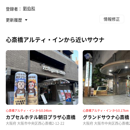
劉伯和
登録者：
情報修正
更新履歴
心斎橋アルティ・インから近いサウナ
心斎橋アルティ・イン から0.04km
心斎橋アルティ・イン から0.17km
カプセルホテル朝日プラザ心斎橋
グランドサウナ心斎橋
大阪府 大阪市中央区西心斎橋2-12-22
大阪府 大阪市中央区西心斎橋2-8