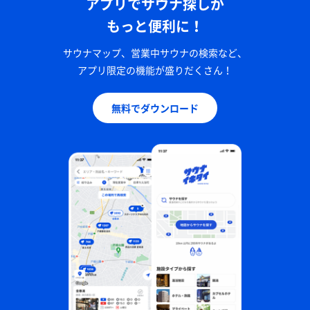
アプリでサウナ探しが
もっと便利に！
サウナマップ、営業中サウナの検索など、
アプリ限定の機能が盛りだくさん！
無料でダウンロード