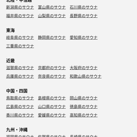
新潟県のサウナ
富山県のサウナ
石川県のサウナ
福井県のサウナ
山梨県のサウナ
長野県のサウナ
東海
岐阜県のサウナ
静岡県のサウナ
愛知県のサウナ
三重県のサウナ
近畿
滋賀県のサウナ
京都府のサウナ
大阪府のサウナ
兵庫県のサウナ
奈良県のサウナ
和歌山県のサウナ
中国・四国
鳥取県のサウナ
島根県のサウナ
岡山県のサウナ
広島県のサウナ
山口県のサウナ
徳島県のサウナ
香川県のサウナ
愛媛県のサウナ
高知県のサウナ
九州・沖縄
福岡県のサウナ
佐賀県のサウナ
長崎県のサウナ