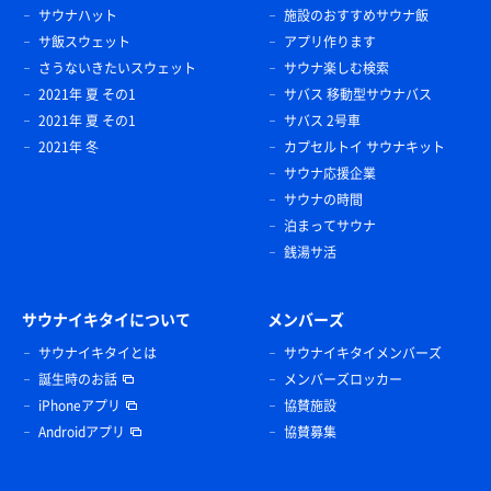
サウナハット
施設のおすすめサウナ飯
サ飯スウェット
アプリ作ります
さうないきたいスウェット
サウナ楽しむ検索
2021年 夏 その1
サバス 移動型サウナバス
2021年 夏 その1
サバス 2号車
2021年 冬
カプセルトイ サウナキット
サウナ応援企業
サウナの時間
泊まってサウナ
銭湯サ活
サウナイキタイについて
メンバーズ
サウナイキタイとは
サウナイキタイメンバーズ
誕生時のお話
メンバーズロッカー
iPhoneアプリ
協賛施設
Androidアプリ
協賛募集