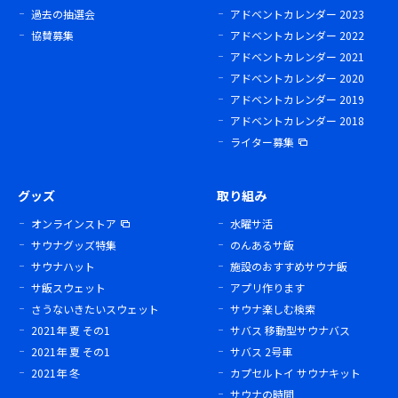
過去の抽選会
アドベントカレンダー 2023
協賛募集
アドベントカレンダー 2022
アドベントカレンダー 2021
アドベントカレンダー 2020
アドベントカレンダー 2019
アドベントカレンダー 2018
ライター募集
グッズ
取り組み
オンラインストア
水曜サ活
サウナグッズ特集
のんあるサ飯
サウナハット
施設のおすすめサウナ飯
サ飯スウェット
アプリ作ります
さうないきたいスウェット
サウナ楽しむ検索
2021年 夏 その1
サバス 移動型サウナバス
2021年 夏 その1
サバス 2号車
2021年 冬
カプセルトイ サウナキット
サウナの時間