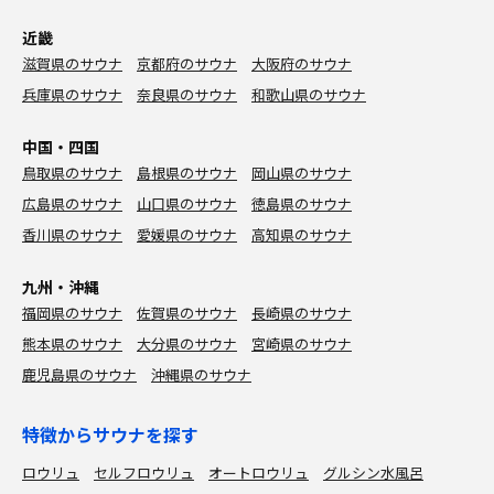
近畿
滋賀県のサウナ
京都府のサウナ
大阪府のサウナ
兵庫県のサウナ
奈良県のサウナ
和歌山県のサウナ
中国・四国
鳥取県のサウナ
島根県のサウナ
岡山県のサウナ
広島県のサウナ
山口県のサウナ
徳島県のサウナ
香川県のサウナ
愛媛県のサウナ
高知県のサウナ
九州・沖縄
福岡県のサウナ
佐賀県のサウナ
長崎県のサウナ
熊本県のサウナ
大分県のサウナ
宮崎県のサウナ
鹿児島県のサウナ
沖縄県のサウナ
特徴からサウナを探す
ロウリュ
セルフロウリュ
オートロウリュ
グルシン水風呂