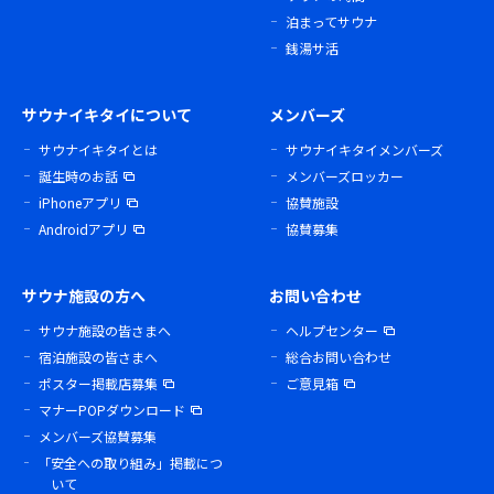
泊まってサウナ
銭湯サ活
サウナイキタイについて
メンバーズ
サウナイキタイとは
サウナイキタイメンバーズ
誕生時のお話
メンバーズロッカー
iPhoneアプリ
協賛施設
Androidアプリ
協賛募集
サウナ施設の方へ
お問い合わせ
サウナ施設の皆さまへ
ヘルプセンター
宿泊施設の皆さまへ
総合お問い合わせ
ポスター掲載店募集
ご意見箱
マナーPOPダウンロード
メンバーズ協賛募集
「安全への取り組み」掲載につ
いて