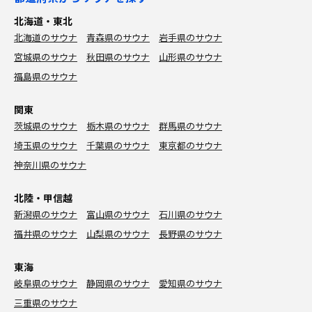
北海道・東北
北海道のサウナ
青森県のサウナ
岩手県のサウナ
宮城県のサウナ
秋田県のサウナ
山形県のサウナ
福島県のサウナ
関東
茨城県のサウナ
栃木県のサウナ
群馬県のサウナ
埼玉県のサウナ
千葉県のサウナ
東京都のサウナ
神奈川県のサウナ
北陸・甲信越
新潟県のサウナ
富山県のサウナ
石川県のサウナ
福井県のサウナ
山梨県のサウナ
長野県のサウナ
東海
岐阜県のサウナ
静岡県のサウナ
愛知県のサウナ
三重県のサウナ