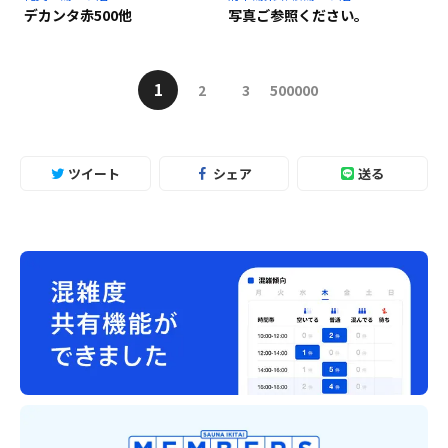
デカンタ赤500他
写真ご参照ください。
1
2
3
500000
ツイート
シェア
送る