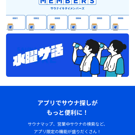
アプリでサウナ探しが
もっと便利に！
サウナマップ、営業中サウナの検索など、
アプリ限定の機能が盛りだくさん！