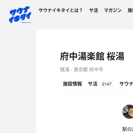
サウナイキタイとは？
サ活
マガジン
施
府中湯楽館 桜湯
銭湯 - 東京都 府中市
施設情報
サ活
サウ
2147
駅の