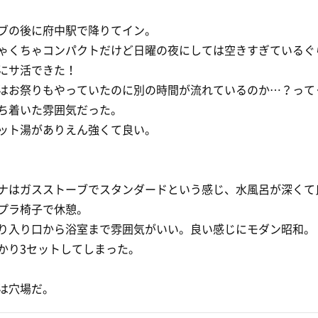
ブの後に府中駅で降りてイン。
ゃくちゃコンパクトだけど日曜の夜にしては空きすぎているぐ
にサ活できた！
はお祭りもやっていたのに別の時間が流れているのか…？って
ち着いた雰囲気だった。
ット湯がありえん強くて良い。
ナはガスストーブでスタンダードという感じ、水風呂が深くて
プラ椅子で休憩。
り入り口から浴室まで雰囲気がいい。良い感じにモダン昭和。
かり3セットしてしまった。
は穴場だ。