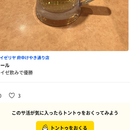
イゼリヤ 府中けやき通り店
ビール
サイゼ飲みで優勝
0
3
このサ活が気に入ったらトントゥをおくってみよう
トントゥをおくる