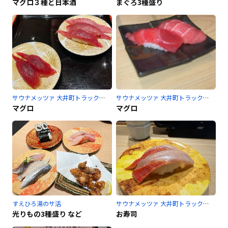
マグロ３種と日本酒
まぐろ3種盛り
サウナメッツァ 大井町トラックスのサ活
サウナメッツァ 大井町トラックスのサ活
マグロ
マグロ
すえひろ湯のサ活
サウナメッツァ 大井町トラックスのサ活
光りもの3種盛り など
お寿司