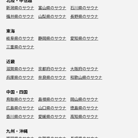
北陸・甲信越
新潟県のサウナ
富山県のサウナ
石川県のサウナ
福井県のサウナ
山梨県のサウナ
長野県のサウナ
東海
岐阜県のサウナ
静岡県のサウナ
愛知県のサウナ
三重県のサウナ
近畿
滋賀県のサウナ
京都府のサウナ
大阪府のサウナ
兵庫県のサウナ
奈良県のサウナ
和歌山県のサウナ
中国・四国
鳥取県のサウナ
島根県のサウナ
岡山県のサウナ
広島県のサウナ
山口県のサウナ
徳島県のサウナ
香川県のサウナ
愛媛県のサウナ
高知県のサウナ
九州・沖縄