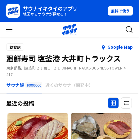
サウナイキタイのアプリ
無料で使う
地図からサウナが探せる！
Google Map
飲食店
廻鮮寿司 塩釜港 大井町トラックス
東京都品川区広町２丁目１−２１ OIMACHI TRACKS BUSINESS TOWER 4F
417
サウナ飯
近くのサウナ（開発中）
10000000
最近の投稿