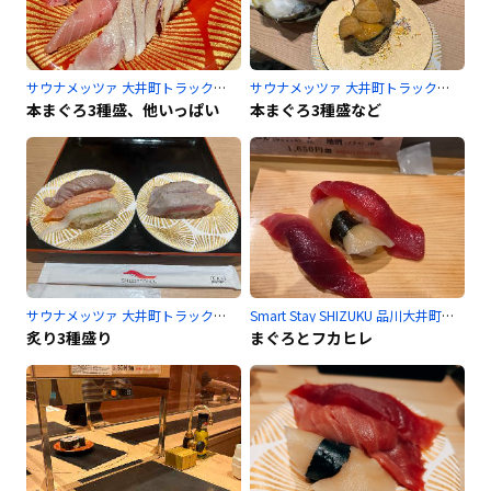
サウナメッツァ 大井町トラックスのサ活
サウナメッツァ 大井町トラックスのサ活
本まぐろ3種盛、他いっぱい
本まぐろ3種盛など
サウナメッツァ 大井町トラックスのサ活
Smart Stay SHIZUKU 品川大井町のサ活
炙り3種盛り
まぐろとフカヒレ