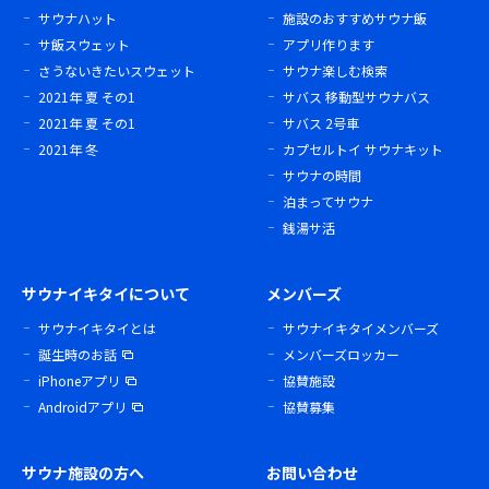
サウナハット
施設のおすすめサウナ飯
サ飯スウェット
アプリ作ります
さうないきたいスウェット
サウナ楽しむ検索
2021年 夏 その1
サバス 移動型サウナバス
2021年 夏 その1
サバス 2号車
2021年 冬
カプセルトイ サウナキット
サウナの時間
泊まってサウナ
銭湯サ活
サウナイキタイについて
メンバーズ
サウナイキタイとは
サウナイキタイメンバーズ
誕生時のお話
メンバーズロッカー
iPhoneアプリ
協賛施設
Androidアプリ
協賛募集
サウナ施設の方へ
お問い合わせ