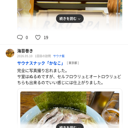
続きを読む
103℃,91℃
15.8℃
男
0
19
海苔巻き
2026.05.10
1回目の訪問
サウナ飯
サウナスナック「かなこ」
[ 東京都 ]
完全に写真撮り忘れました。
サ室はぬるめですが、セルフロウリュとオートロウリュど
ちらも出来るのでいい感じには仕上がりました。
続きを読む