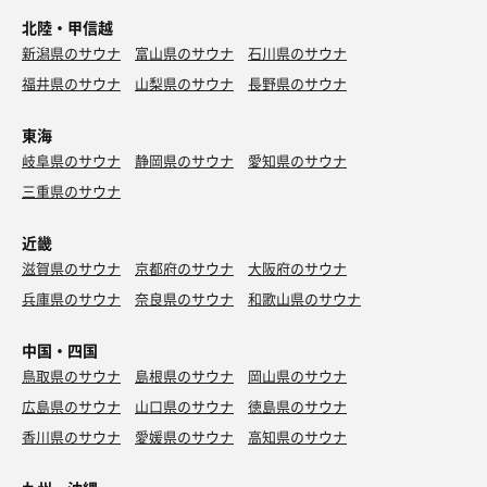
北陸・甲信越
新潟県のサウナ
富山県のサウナ
石川県のサウナ
福井県のサウナ
山梨県のサウナ
長野県のサウナ
東海
岐阜県のサウナ
静岡県のサウナ
愛知県のサウナ
三重県のサウナ
近畿
滋賀県のサウナ
京都府のサウナ
大阪府のサウナ
兵庫県のサウナ
奈良県のサウナ
和歌山県のサウナ
中国・四国
鳥取県のサウナ
島根県のサウナ
岡山県のサウナ
広島県のサウナ
山口県のサウナ
徳島県のサウナ
香川県のサウナ
愛媛県のサウナ
高知県のサウナ