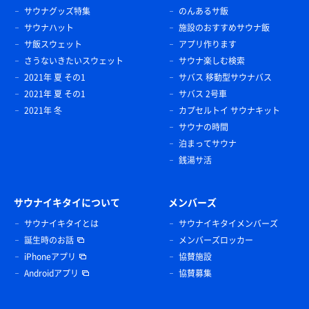
サウナグッズ特集
のんあるサ飯
サウナハット
施設のおすすめサウナ飯
サ飯スウェット
アプリ作ります
さうないきたいスウェット
サウナ楽しむ検索
2021年 夏 その1
サバス 移動型サウナバス
2021年 夏 その1
サバス 2号車
2021年 冬
カプセルトイ サウナキット
サウナの時間
泊まってサウナ
銭湯サ活
サウナイキタイについて
メンバーズ
サウナイキタイとは
サウナイキタイメンバーズ
誕生時のお話
メンバーズロッカー
iPhoneアプリ
協賛施設
Androidアプリ
協賛募集