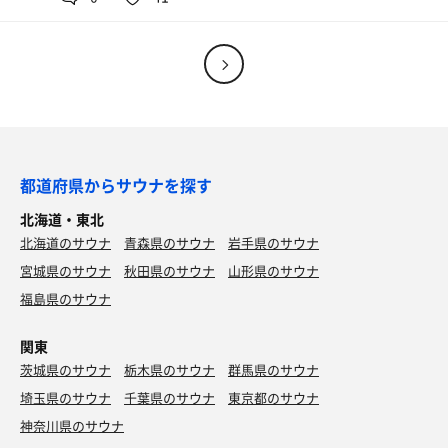
サムギョプサル
都道府県からサウナを探す
北海道・東北
北海道のサウナ
青森県のサウナ
岩手県のサウナ
宮城県のサウナ
秋田県のサウナ
山形県のサウナ
福島県のサウナ
関東
茨城県のサウナ
栃木県のサウナ
群馬県のサウナ
特製焼きあご塩らー麺
埼玉県のサウナ
千葉県のサウナ
東京都のサウナ
しみる〜
神奈川県のサウナ