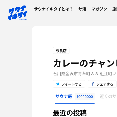
サウナイキタイとは？
サ活
マガジン
施
飲食店
カレーのチャン
石川県金沢市青草町８８ 近江町い
ツイートする
シェアする
サウナ飯
近くのサ
10000000
最近の投稿