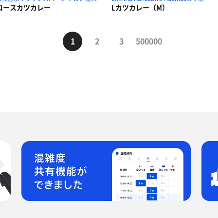
ロースカツカレー
Lカツカレー（M）
1
2
3
500000