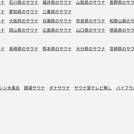
ウナ
石川県のサウナ
福井県のサウナ
山梨県のサウナ
長野県のサ
ウナ
愛知県のサウナ
三重県のサウナ
ウナ
大阪府のサウナ
兵庫県のサウナ
奈良県のサウナ
和歌山県の
ウナ
岡山県のサウナ
広島県のサウナ
山口県のサウナ
徳島県のサ
ウナ
長崎県のサウナ
熊本県のサウナ
大分県のサウナ
宮崎県のサ
シン水風呂
銭湯サウナ
ボナサウナ
サウナ室テレビ無し
バイブラ
が水風呂
プライベートサウナ