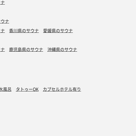
ウナ
サウナ
ウナ
香川県のサウナ
愛媛県のサウナ
ウナ
鹿児島県のサウナ
沖縄県のサウナ
水風呂
タトゥーOK
カプセルホテル有り