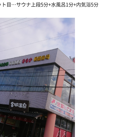
ット目…サウナ上段5分+水風呂1分+内気浴5分