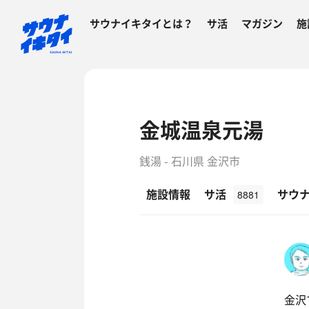
サウナイキタイとは？
サ活
マガジン
施
金城温泉元湯
銭湯 - 石川県 金沢市
施設情報
サ活
サウ
8881
金沢