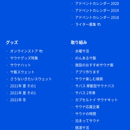
アドベントカレンダー 2020
アドベントカレンダー 2019
アドベントカレンダー 2018
ライター募集
グッズ
取り組み
オンラインストア
水曜サ活
サウナグッズ特集
のんあるサ飯
サウナハット
施設のおすすめサウナ飯
サ飯スウェット
アプリ作ります
さうないきたいスウェット
サウナ楽しむ検索
2021年 夏 その1
サバス 移動型サウナバス
2021年 夏 その1
サバス 2号車
2021年 冬
カプセルトイ サウナキット
サウナ応援企業
サウナの時間
泊まってサウナ
銭湯サ活