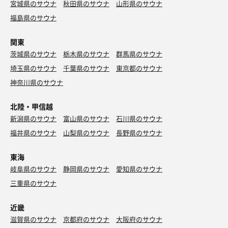
宮城県のサウナ
秋田県のサウナ
山形県のサウナ
福島県のサウナ
関東
茨城県のサウナ
栃木県のサウナ
群馬県のサウナ
埼玉県のサウナ
千葉県のサウナ
東京都のサウナ
特製特濃
神奈川県のサウナ
麦茶
北陸・甲信越
新潟県のサウナ
富山県のサウナ
石川県のサウナ
福井県のサウナ
山梨県のサウナ
長野県のサウナ
東海
岐阜県のサウナ
静岡県のサウナ
愛知県のサウナ
三重県のサウナ
近畿
滋賀県のサウナ
京都府のサウナ
大阪府のサウナ