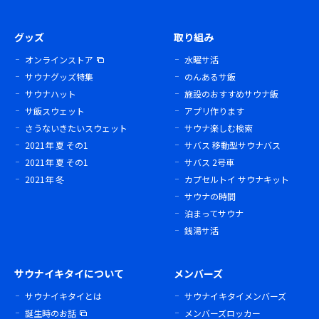
グッズ
取り組み
オンラインストア
水曜サ活
サウナグッズ特集
のんあるサ飯
サウナハット
施設のおすすめサウナ飯
サ飯スウェット
アプリ作ります
さうないきたいスウェット
サウナ楽しむ検索
2021年 夏 その1
サバス 移動型サウナバス
2021年 夏 その1
サバス 2号車
2021年 冬
カプセルトイ サウナキット
サウナの時間
泊まってサウナ
銭湯サ活
サウナイキタイについて
メンバーズ
サウナイキタイとは
サウナイキタイメンバーズ
誕生時のお話
メンバーズロッカー