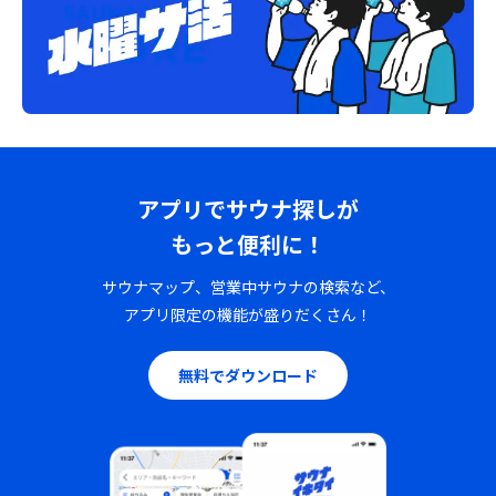
アプリでサウナ探しが
もっと便利に！
サウナマップ、営業中サウナの検索など、
アプリ限定の機能が盛りだくさん！
無料でダウンロード