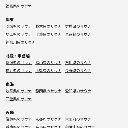
福島県のサウナ
関東
茨城県のサウナ
栃木県のサウナ
群馬県のサウナ
埼玉県のサウナ
千葉県のサウナ
東京都のサウナ
神奈川県のサウナ
北陸・甲信越
新潟県のサウナ
富山県のサウナ
石川県のサウナ
福井県のサウナ
山梨県のサウナ
長野県のサウナ
東海
岐阜県のサウナ
静岡県のサウナ
愛知県のサウナ
三重県のサウナ
近畿
滋賀県のサウナ
京都府のサウナ
大阪府のサウナ
兵庫県のサウナ
奈良県のサウナ
和歌山県のサウナ