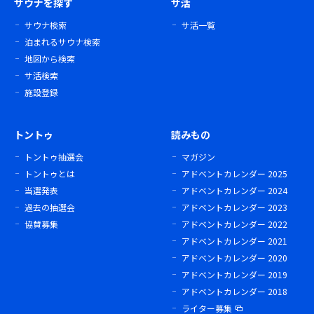
サウナを探す
サ活
サウナ検索
サ活一覧
泊まれるサウナ検索
地図から検索
サ活検索
施設登録
トントゥ
読みもの
トントゥ抽選会
マガジン
トントゥとは
アドベントカレンダー 2025
当選発表
アドベントカレンダー 2024
過去の抽選会
アドベントカレンダー 2023
協賛募集
アドベントカレンダー 2022
アドベントカレンダー 2021
アドベントカレンダー 2020
アドベントカレンダー 2019
アドベントカレンダー 2018
ライター募集