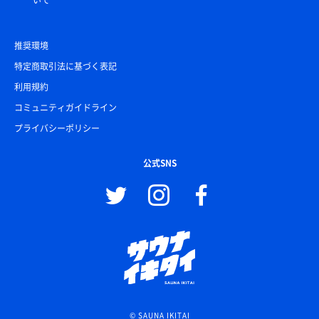
いて
推奨環境
特定商取引法に基づく表記
利用規約
コミュニティガイドライン
プライバシーポリシー
公式SNS
© SAUNA IKITAI