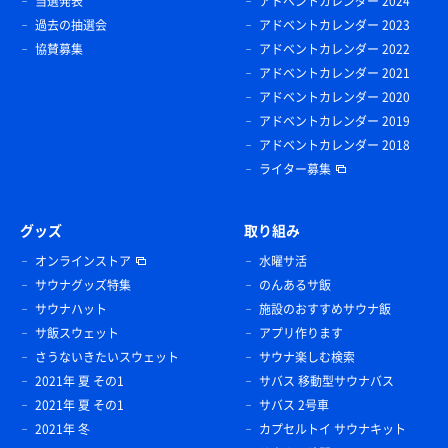
当選発表
アドベントカレンダー 2024
過去の抽選会
アドベントカレンダー 2023
協賛募集
アドベントカレンダー 2022
アドベントカレンダー 2021
アドベントカレンダー 2020
アドベントカレンダー 2019
アドベントカレンダー 2018
ライター募集
グッズ
取り組み
オンラインストア
水曜サ活
サウナグッズ特集
のんあるサ飯
サウナハット
施設のおすすめサウナ飯
サ飯スウェット
アプリ作ります
さうないきたいスウェット
サウナ楽しむ検索
2021年 夏 その1
サバス 移動型サウナバス
2021年 夏 その1
サバス 2号車
2021年 冬
カプセルトイ サウナキット