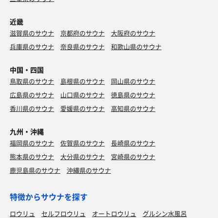
近畿
滋賀県のサウナ
京都府のサウナ
大阪府のサウナ
兵庫県のサウナ
奈良県のサウナ
和歌山県のサウナ
中国・四国
鳥取県のサウナ
島根県のサウナ
岡山県のサウナ
広島県のサウナ
山口県のサウナ
徳島県のサウナ
香川県のサウナ
愛媛県のサウナ
高知県のサウナ
九州・沖縄
福岡県のサウナ
佐賀県のサウナ
長崎県のサウナ
熊本県のサウナ
大分県のサウナ
宮崎県のサウナ
鹿児島県のサウナ
沖縄県のサウナ
特徴からサウナを探す
ロウリュ
セルフロウリュ
オートロウリュ
グルシン水風呂