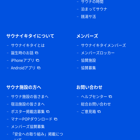
サウナの時間
泊まってサウナ
銭湯サ活
サウナイキタイについて
メンバーズ
サウナイキタイとは
サウナイキタイメンバーズ
誕生時のお話
メンバーズロッカー
iPhoneアプリ
協賛施設
Androidアプリ
協賛募集
サウナ施設の方へ
お問い合わせ
サウナ施設の皆さまへ
ヘルプセンター
宿泊施設の皆さまへ
総合お問い合わせ
ポスター掲載店募集
ご意見箱
マナーPOPダウンロード
メンバーズ協賛募集
「安全への取り組み」掲載につ