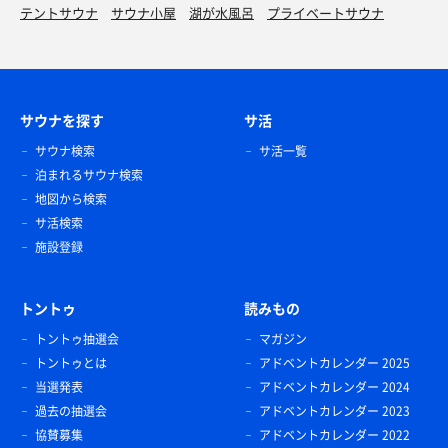
テントサウナ
サウナ小屋
湖が水風呂
プライベートサウナ
サウナを探す
サ活
サウナ検索
サ活一覧
泊まれるサウナ検索
地図から検索
サ活検索
施設登録
トントゥ
読みもの
トントゥ抽選会
マガジン
トントゥとは
アドベントカレンダー 2025
当選発表
アドベントカレンダー 2024
過去の抽選会
アドベントカレンダー 2023
協賛募集
アドベントカレンダー 2022