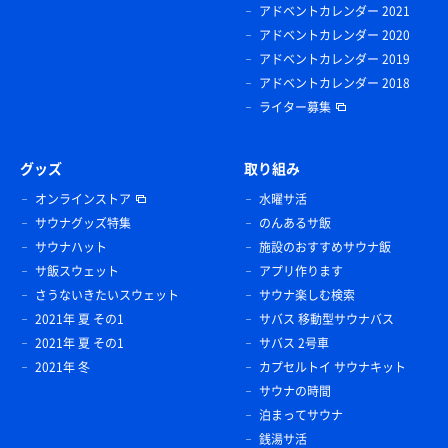
アドベントカレンダー 2021
アドベントカレンダー 2020
アドベントカレンダー 2019
アドベントカレンダー 2018
ライター募集
グッズ
取り組み
オンラインストア
水曜サ活
サウナグッズ特集
のんあるサ飯
サウナハット
施設のおすすめサウナ飯
サ飯スウェット
アプリ作ります
さうないきたいスウェット
サウナ楽しむ検索
2021年 夏 その1
サバス 移動型サウナバス
2021年 夏 その1
サバス 2号車
2021年 冬
カプセルトイ サウナキット
サウナの時間
泊まってサウナ
銭湯サ活