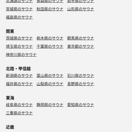
北海道のサウナ
青森県のサウナ
岩手県のサウナ
宮城県のサウナ
秋田県のサウナ
山形県のサウナ
福島県のサウナ
関東
茨城県のサウナ
栃木県のサウナ
群馬県のサウナ
埼玉県のサウナ
千葉県のサウナ
東京都のサウナ
神奈川県のサウナ
北陸・甲信越
新潟県のサウナ
富山県のサウナ
石川県のサウナ
福井県のサウナ
山梨県のサウナ
長野県のサウナ
東海
岐阜県のサウナ
静岡県のサウナ
愛知県のサウナ
三重県のサウナ
近畿