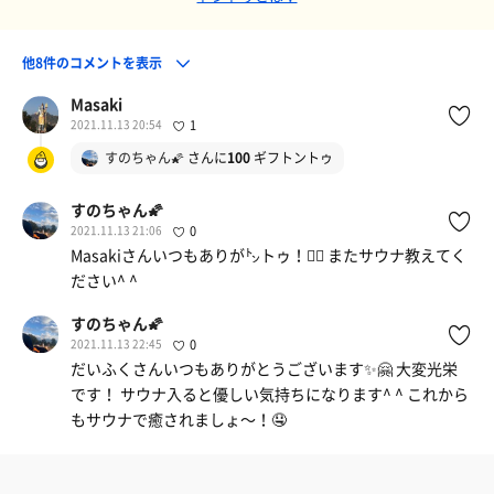
他8件のコメントを表示
Masaki
2021.11.13 20:54
1
すのちゃん🌠
さんに
100
ギフトントゥ
すのちゃん🌠
2021.11.13 21:06
0
Masakiさんいつもありが㌧トゥ！🧖‍♂️ またサウナ教えてく
ださい^ ^
すのちゃん🌠
2021.11.13 22:45
0
だいふくさんいつもありがとうございます✨🤗 大変光栄
です！ サウナ入ると優しい気持ちになります^ ^ これから
もサウナで癒されましょ〜！🤤