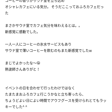
コーヒーの香りがサウナ室を立ち込め
オシャレカフェにいる気分。 そうだここっておふろカフェだっ
た
まさかサウナ室でカフェ気分を味わえるとは。。
新感覚に感動でした。
一人一人にコーヒーの氷水サービスもあり
サウナ室で薄いコーヒーを飲むのもまた新感覚でしたw
まじでよかったな〜🤤
熱波師さんありがと！
イベントの日を合わせて行ったわけではなく
たまたまおふろカフェ行こうかなと立ち寄ったら、
ちょうどよい日によい時間でアウフグースを受けられとてもラッ
キーでした^ ^