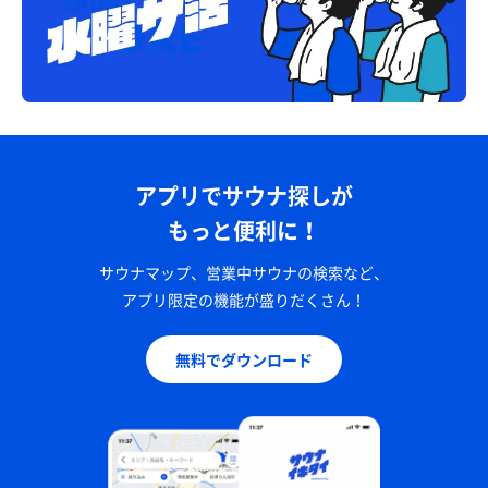
アプリでサウナ探しが
もっと便利に！
サウナマップ、営業中サウナの検索など、
アプリ限定の機能が盛りだくさん！
無料でダウンロード