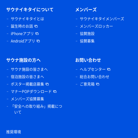
サウナイキタイについて
メンバーズ
サウナイキタイとは
サウナイキタイメンバーズ
誕生時のお話
メンバーズロッカー
iPhoneアプリ
協賛施設
Androidアプリ
協賛募集
サウナ施設の方へ
お問い合わせ
サウナ施設の皆さまへ
ヘルプセンター
宿泊施設の皆さまへ
総合お問い合わせ
ポスター掲載店募集
ご意見箱
マナーPOPダウンロード
メンバーズ協賛募集
「安全への取り組み」掲載につ
いて
推奨環境