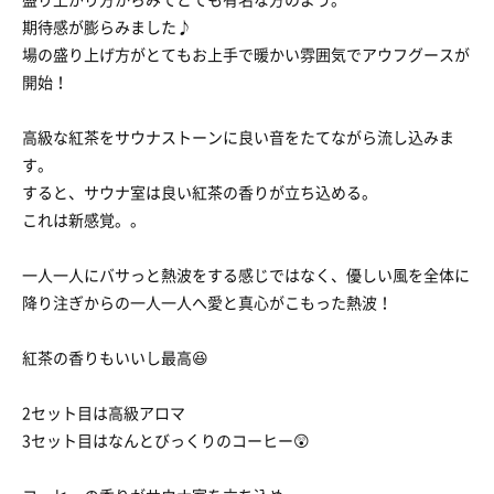
期待感が膨らみました♪
場の盛り上げ方がとてもお上手で暖かい雰囲気でアウフグースが
開始！
高級な紅茶をサウナストーンに良い音をたてながら流し込みま
す。
すると、サウナ室は良い紅茶の香りが立ち込める。
これは新感覚。。
一人一人にバサっと熱波をする感じではなく、優しい風を全体に
降り注ぎからの一人一人へ愛と真心がこもった熱波！
紅茶の香りもいいし最高😆
2セット目は高級アロマ
3セット目はなんとびっくりのコーヒー😲