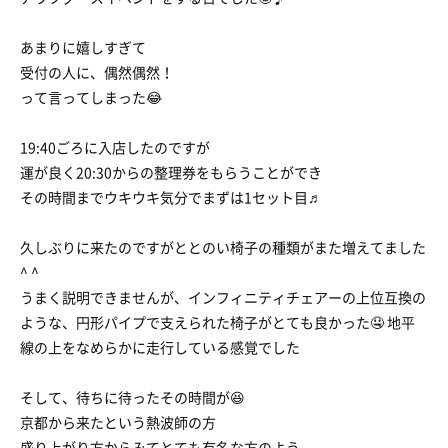
あまりに嬉しすぎて
受付の人に、偶然偶然！
って言ってしまった😂
19:40ごろに入店したのですが
運が良く20:30からの整理券をもらうことができ
その時間までウキウキ気分でまずは1セット目♬
久しぶりに来たのですがととのい椅子の種類がまた増えてました
^ ^
うまく説明できませんが、インフィニティチェアーの上位互換の
ような、円形パイプで支えられた椅子がとても良かった🤤 地平
線の上をなめらかに走行している感覚でした
そして、待ちに待ったその時間が😆
京都から来たという熱波師の方
盛り上がり方からみてとても有名な方のよう。