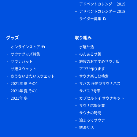
アドベントカレンダー 2019
アドベントカレンダー 2018
ライター募集
グッズ
取り組み
オンラインストア
水曜サ活
サウナグッズ特集
のんあるサ飯
サウナハット
施設のおすすめサウナ飯
サ飯スウェット
アプリ作ります
さうないきたいスウェット
サウナ楽しむ検索
2021年 夏 その1
サバス 移動型サウナバス
2021年 夏 その1
サバス 2号車
2021年 冬
カプセルトイ サウナキット
サウナ応援企業
サウナの時間
泊まってサウナ
銭湯サ活