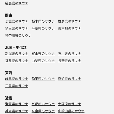
福島県のサウナ
関東
茨城県のサウナ
栃木県のサウナ
群馬県のサウナ
埼玉県のサウナ
千葉県のサウナ
東京都のサウナ
神奈川県のサウナ
北陸・甲信越
新潟県のサウナ
富山県のサウナ
石川県のサウナ
福井県のサウナ
山梨県のサウナ
長野県のサウナ
東海
岐阜県のサウナ
静岡県のサウナ
愛知県のサウナ
三重県のサウナ
近畿
滋賀県のサウナ
京都府のサウナ
大阪府のサウナ
兵庫県のサウナ
奈良県のサウナ
和歌山県のサウナ