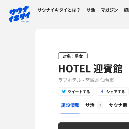
サウナイキタイとは？
サ活
マガジン
施
対象：男女
HOTEL 迎賓館
ラブホテル - 宮城県 仙台市
ツイートする
シェアする
施設情報
サ活
サウナ飯
7