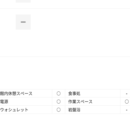
館内休憩スペース
○
食事処
-
電源
○
作業スペース
○
ウォシュレット
○
岩盤浴
-