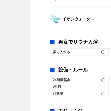
イオンウォーター
男女でサウナ入浴
裸で入れる
○
設備・ルール
24時間営業
○
Wi-Fi
-
駐車場
○