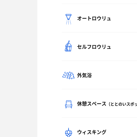
オートロウリュ
セルフロウリュ
外気浴
休憩スペース
（ととのいスポ
ウィスキング