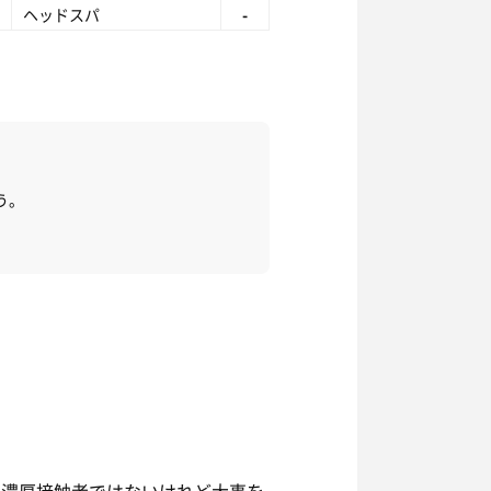
ヘッドスパ
-
う。