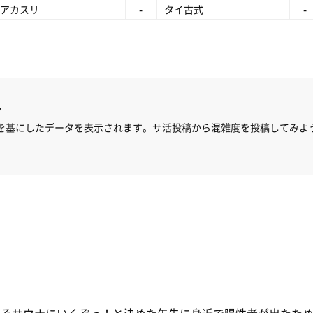
アカスリ
-
タイ古式
-
ん
を基にしたデータを表示されます。サ活投稿から混雑度を投稿してみよ