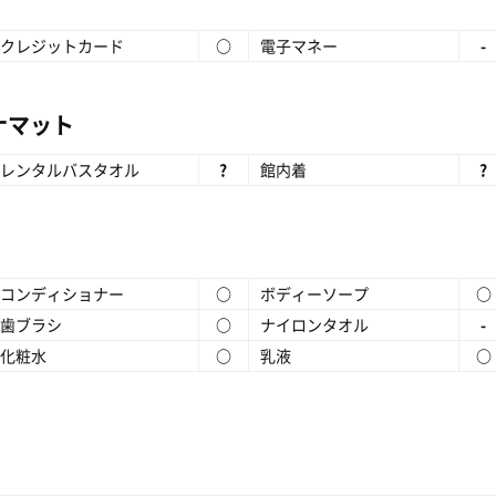
クレジットカード
○
電子マネー
-
ナマット
レンタルバスタオル
?
館内着
?
コンディショナー
○
ボディーソープ
○
歯ブラシ
○
ナイロンタオル
-
化粧水
○
乳液
○