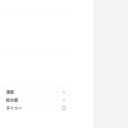
漫画
-
給水器
-
タトゥー
○