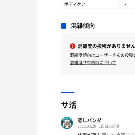
ボディケア
-
混雑傾向
混雑度の投稿がありませ
混雑度傾向はユーザーさんの投稿
混雑度共有機能について
サ活
蒸しパンダ
2022.03.20
1回目の訪問