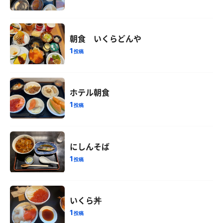
朝食 いくらどんや
1
投稿
ホテル朝食
1
投稿
にしんそば
1
投稿
いくら丼
1
投稿