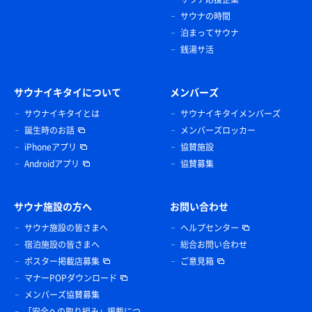
サウナの時間
泊まってサウナ
銭湯サ活
サウナイキタイについて
メンバーズ
サウナイキタイとは
サウナイキタイメンバーズ
誕生時のお話
メンバーズロッカー
iPhoneアプリ
協賛施設
Androidアプリ
協賛募集
サウナ施設の方へ
お問い合わせ
サウナ施設の皆さまへ
ヘルプセンター
宿泊施設の皆さまへ
総合お問い合わせ
ポスター掲載店募集
ご意見箱
マナーPOPダウンロード
メンバーズ協賛募集
「安全への取り組み」掲載につ