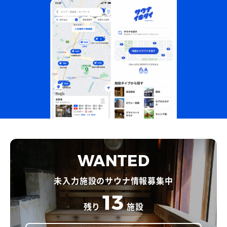
WANTED
未入力施設のサウナ情報募集中
13
残り
施設