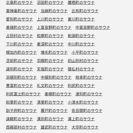
北竜町のサウナ
沼田町のサウナ
鷹栖町のサウナ
東神楽町のサウナ
当麻町のサウナ
比布町のサウナ
愛別町のサウナ
上川町のサウナ
東川町のサウナ
美瑛町のサウナ
上富良野町のサウナ
中富良野町のサウナ
占冠村のサウナ
和寒町のサウナ
剣淵町のサウナ
下川町のサウナ
美深町のサウナ
中川町のサウナ
幌加内町のサウナ
増毛町のサウナ
小平町のサウナ
苫前町のサウナ
羽幌町のサウナ
初山別村のサウナ
遠別町のサウナ
天塩町のサウナ
猿払村のサウナ
浜頓別町のサウナ
中頓別町のサウナ
枝幸町のサウナ
豊富町のサウナ
礼文町のサウナ
利尻町のサウナ
利尻富士町のサウナ
美幌町のサウナ
津別町のサウナ
斜里町のサウナ
清里町のサウナ
小清水町のサウナ
訓子府町のサウナ
置戸町のサウナ
佐呂間町のサウナ
遠軽町のサウナ
湧別町のサウナ
滝上町のサウナ
西興部村のサウナ
雄武町のサウナ
大空町のサウナ