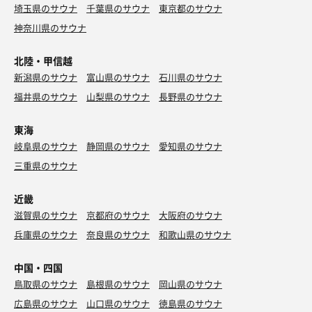
埼玉県のサウナ
千葉県のサウナ
東京都のサウナ
神奈川県のサウナ
北陸・甲信越
新潟県のサウナ
富山県のサウナ
石川県のサウナ
福井県のサウナ
山梨県のサウナ
長野県のサウナ
東海
岐阜県のサウナ
静岡県のサウナ
愛知県のサウナ
三重県のサウナ
近畿
滋賀県のサウナ
京都府のサウナ
大阪府のサウナ
兵庫県のサウナ
奈良県のサウナ
和歌山県のサウナ
中国・四国
鳥取県のサウナ
島根県のサウナ
岡山県のサウナ
広島県のサウナ
山口県のサウナ
徳島県のサウナ