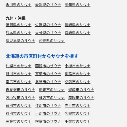
香川県のサウナ
愛媛県のサウナ
高知県のサウナ
九州・沖縄
福岡県のサウナ
佐賀県のサウナ
長崎県のサウナ
熊本県のサウナ
大分県のサウナ
宮崎県のサウナ
鹿児島県のサウナ
沖縄県のサウナ
北海道の市区町村からサウナを探す
札幌市のサウナ
函館市のサウナ
小樽市のサウナ
旭川市のサウナ
室蘭市のサウナ
釧路市のサウナ
帯広市のサウナ
北見市のサウナ
夕張市のサウナ
岩見沢市のサウナ
網走市のサウナ
留萌市のサウナ
苫小牧市のサウナ
稚内市のサウナ
美唄市のサウナ
芦別市のサウナ
江別市のサウナ
赤平市のサウナ
紋別市のサウナ
士別市のサウナ
名寄市のサウナ
三笠市のサウナ
根室市のサウナ
千歳市のサウナ