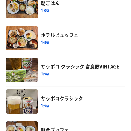
朝ごはん
1
投稿
ホテルビュッフェ
1
投稿
サッポロ クラシック 富良野VINTAGE
1
投稿
サッポロクラシック
1
投稿
朝食ブッフェ