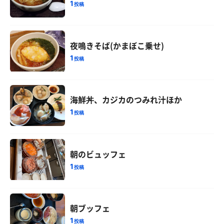
1
投稿
夜鳴きそば(かまぼこ乗せ)
1
投稿
海鮮丼、カジカのつみれ汁ほか
1
投稿
朝のビュッフェ
1
投稿
朝ブッフェ
1
投稿