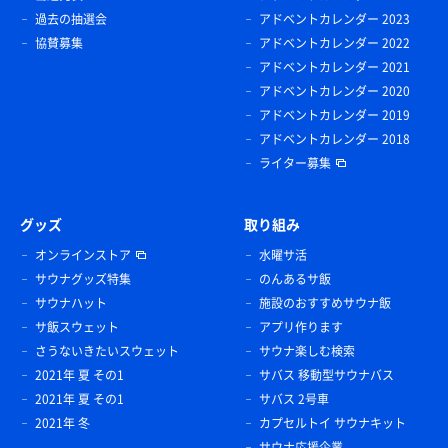
過去の抽選会
アドベントカレンダー 2023
協賛募集
アドベントカレンダー 2022
アドベントカレンダー 2021
アドベントカレンダー 2020
アドベントカレンダー 2019
アドベントカレンダー 2018
ライター募集
グッズ
取り組み
オンラインストア
水曜サ活
サウナグッズ特集
のんあるサ飯
サウナハット
施設のおすすめサウナ飯
サ飯スウェット
アプリ作ります
さうないきたいスウェット
サウナ楽しむ検索
2021年 夏 その1
サバス 移動型サウナバス
2021年 夏 その1
サバス 2号車
2021年 冬
カプセルトイ サウナキット
サウナ応援企業