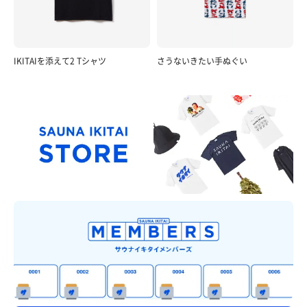
IKITAIを添えて2 Tシャツ
さうないきたい手ぬぐい