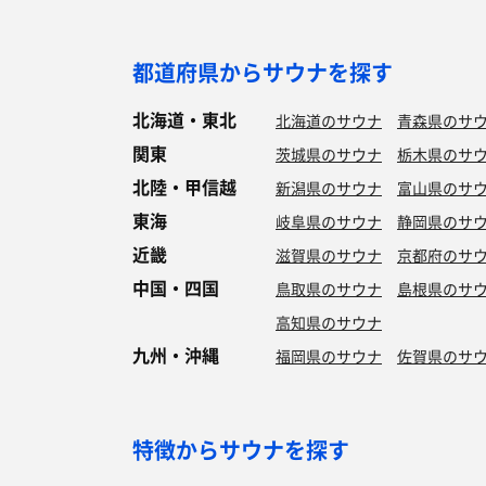
都道府県からサウナを探す
北海道・東北
北海道のサウナ
青森県のサ
関東
茨城県のサウナ
栃木県のサ
北陸・甲信越
新潟県のサウナ
富山県のサ
東海
岐阜県のサウナ
静岡県のサ
近畿
滋賀県のサウナ
京都府のサ
中国・四国
鳥取県のサウナ
島根県のサ
高知県のサウナ
九州・沖縄
福岡県のサウナ
佐賀県のサ
特徴からサウナを探す