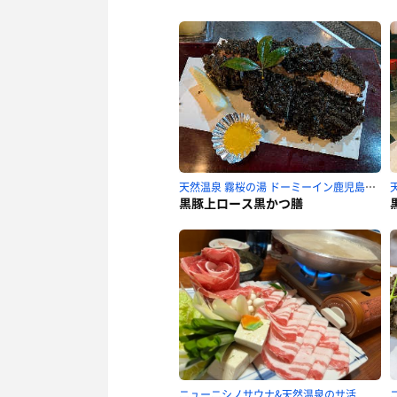
天然温泉 霧桜の湯 ドーミーイン鹿児島のサ活
黒豚上ロース黒かつ膳
ニューニシノサウナ&天然温泉のサ活