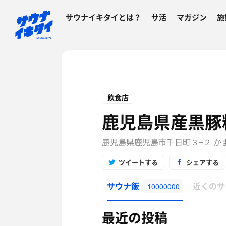
サウナイキタイとは？
サ活
マガジン
施
飲食店
鹿児島県産黒豚
鹿児島県鹿児島市千日町３−２ かま
ツイートする
シェアする
サウナ飯
近くのサ
10000000
最近の投稿