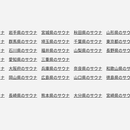
ウナ
岩手県のサウナ
宮城県のサウナ
秋田県のサウナ
山形県のサ
ウナ
群馬県のサウナ
埼玉県のサウナ
千葉県のサウナ
東京都のサ
ウナ
石川県のサウナ
福井県のサウナ
山梨県のサウナ
長野県のサ
ウナ
愛知県のサウナ
三重県のサウナ
ウナ
大阪府のサウナ
兵庫県のサウナ
奈良県のサウナ
和歌山県の
ウナ
岡山県のサウナ
広島県のサウナ
山口県のサウナ
徳島県のサ
ウナ
長崎県のサウナ
熊本県のサウナ
大分県のサウナ
宮崎県のサ