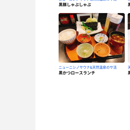
黒豚しゃぶしゃぶ
ニューニシノサウナ&天然温泉のサ活
黒かつロースランチ